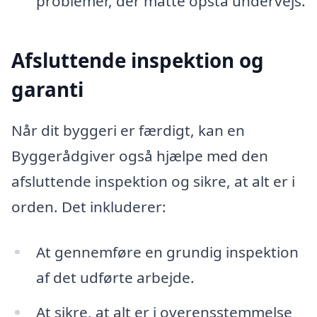
problemer, der måtte opstå undervejs.
Afsluttende inspektion og
garanti
Når dit byggeri er færdigt, kan en
Byggerådgiver også hjælpe med den
afsluttende inspektion og sikre, at alt er i
orden. Det inkluderer:
At gennemføre en grundig inspektion
af det udførte arbejde.
At sikre, at alt er i overensstemmelse