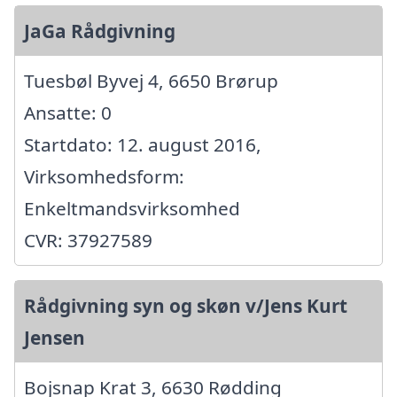
JaGa Rådgivning
Tuesbøl Byvej 4, 6650 Brørup
Ansatte: 0
Startdato: 12. august 2016,
Virksomhedsform:
Enkeltmandsvirksomhed
CVR: 37927589
Rådgivning syn og skøn v/Jens Kurt
Jensen
Bojsnap Krat 3, 6630 Rødding