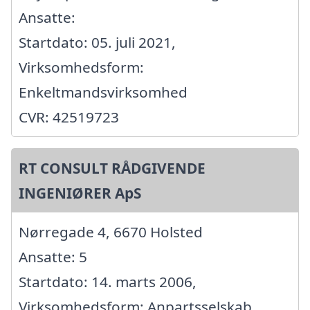
Ansatte:
Startdato: 05. juli 2021,
Virksomhedsform:
Enkeltmandsvirksomhed
CVR: 42519723
RT CONSULT RÅDGIVENDE
INGENIØRER ApS
Nørregade 4, 6670 Holsted
Ansatte: 5
Startdato: 14. marts 2006,
Virksomhedsform: Anpartsselskab