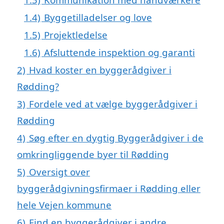
1.4)
Byggetilladelser og love
1.5)
Projektledelse
1.6)
Afsluttende inspektion og garanti
2)
Hvad koster en byggerådgiver i
Rødding?
3)
Fordele ved at vælge byggerådgiver i
Rødding
4)
Søg efter en dygtig Byggerådgiver i de
omkringliggende byer til Rødding
5)
Oversigt over
byggerådgivningsfirmaer i Rødding eller
hele Vejen kommune
6)
Find en byggerådgiver i andre