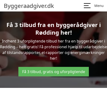
Byggeraadgiver.dk
Menu
Få 3 tilbud fra en byggerådgiver i
Rødding her!
Indhent 3 uforpligtende tilbud her fra en byggerådgiver i
Rødding – helt gratis! Få professionel hjælp til udarbejdelse
af tilstandsrapporter, el-rapporter og energimærkninger
her!
Få 3 tilbud, gratis og uforpligtende