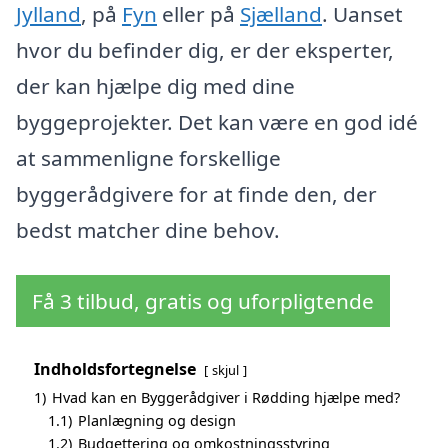
Jylland
, på
Fyn
eller på
Sjælland
. Uanset
hvor du befinder dig, er der eksperter,
der kan hjælpe dig med dine
byggeprojekter. Det kan være en god idé
at sammenligne forskellige
byggerådgivere for at finde den, der
bedst matcher dine behov.
Få 3 tilbud, gratis og uforpligtende
Indholdsfortegnelse
skjul
1)
Hvad kan en Byggerådgiver i Rødding hjælpe med?
1.1)
Planlægning og design
1.2)
Budgettering og omkostningsstyring