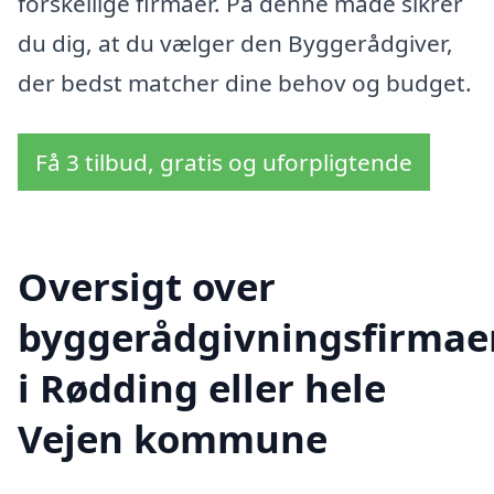
forskellige firmaer. På denne måde sikrer
du dig, at du vælger den Byggerådgiver,
der bedst matcher dine behov og budget.
Få 3 tilbud, gratis og uforpligtende
Oversigt over
byggerådgivningsfirmae
i Rødding eller hele
Vejen kommune