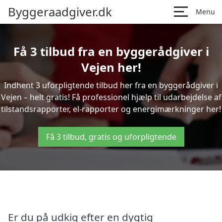
Byggeraadgiver.dk
Menu
Få 3 tilbud fra en byggerådgiver i
Vejen her!
Indhent 3 uforpligtende tilbud her fra en byggerådgiver i
Vejen – helt gratis! Få professionel hjælp til udarbejdelse af
tilstandsrapporter, el-rapporter og energimærkninger her!
Få 3 tilbud, gratis og uforpligtende
Er du på udkig efter en dygtig