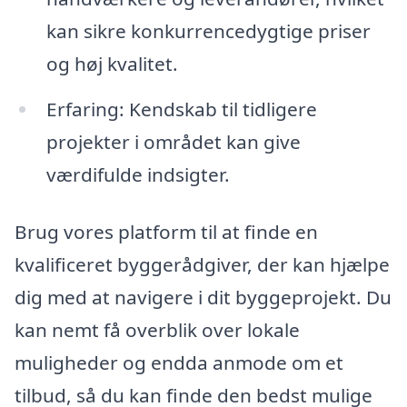
kan sikre konkurrencedygtige priser
og høj kvalitet.
Erfaring: Kendskab til tidligere
projekter i området kan give
værdifulde indsigter.
Brug vores platform til at finde en
kvalificeret byggerådgiver, der kan hjælpe
dig med at navigere i dit byggeprojekt. Du
kan nemt få overblik over lokale
muligheder og endda anmode om et
tilbud, så du kan finde den bedst mulige