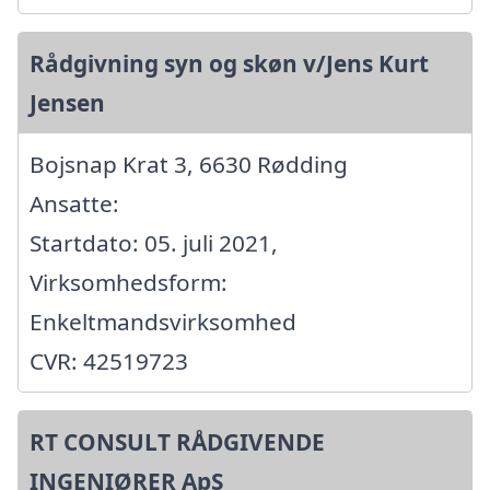
Rådgivning syn og skøn v/Jens Kurt
Jensen
Bojsnap Krat 3, 6630 Rødding
Ansatte:
Startdato: 05. juli 2021,
Virksomhedsform:
Enkeltmandsvirksomhed
CVR: 42519723
RT CONSULT RÅDGIVENDE
INGENIØRER ApS