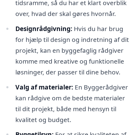
tidsramme, så du har et klart overblik
over, hvad der skal gøres hvornår.
Designrådgivning:
Hvis du har brug
for hjælp til design og indretning af dit
projekt, kan en byggefaglig rådgiver
komme med kreative og funktionelle
løsninger, der passer til dine behov.
Valg af materialer:
En Byggerådgiver
kan rådgive om de bedste materialer
til dit projekt, både med hensyn til
kvalitet og budget.
Byggetilsyn:
For at sikre kvaliteten af