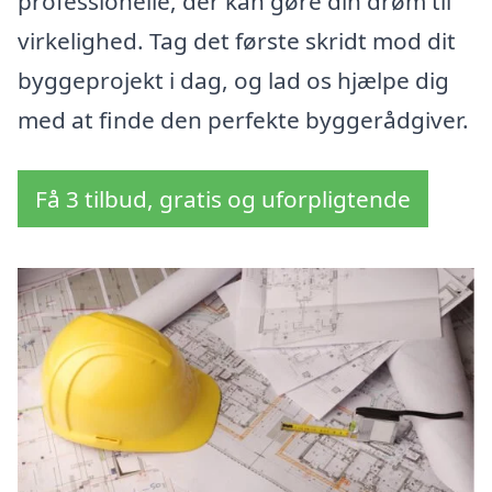
professionelle, der kan gøre din drøm til
virkelighed. Tag det første skridt mod dit
byggeprojekt i dag, og lad os hjælpe dig
med at finde den perfekte byggerådgiver.
Få 3 tilbud, gratis og uforpligtende