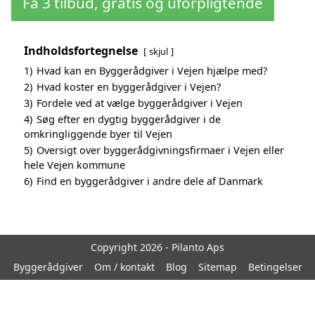
Få 3 tilbud, gratis og uforpligtende
Indholdsfortegnelse
skjul
1)
Hvad kan en Byggerådgiver i Vejen hjælpe med?
2)
Hvad koster en byggerådgiver i Vejen?
3)
Fordele ved at vælge byggerådgiver i Vejen
4)
Søg efter en dygtig byggerådgiver i de
omkringliggende byer til Vejen
5)
Oversigt over byggerådgivningsfirmaer i Vejen eller
hele Vejen kommune
6)
Find en byggerådgiver i andre dele af Danmark
Copyright 2026 - Pilanto Aps
Byggerådgiver
Om / kontakt
Blog
Sitemap
Betingelser