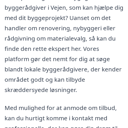
byggerådgiver i Vejen, som kan hjælpe dig
med dit byggeprojekt? Uanset om det
handler om renovering, nybyggeri eller
rådgivning om materialevalg, så kan du
finde den rette ekspert her. Vores
platform gør det nemt for dig at søge
blandt lokale byggerådgivere, der kender
området godt og kan tilbyde
skræddersyede løsninger.
Med mulighed for at anmode om tilbud,
kan du hurtigt komme i kontakt med