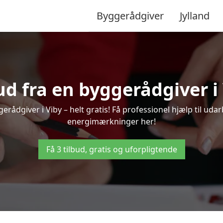
Byggerådgiver
Jylland
bud fra en byggerådgiver i 
erådgiver i Viby – helt gratis! Få professionel hjælp til udar
energimærkninger her!
Få 3 tilbud, gratis og uforpligtende