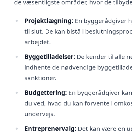
de væsentligste områder, hvor de tilbyde
Projektlægning:
En byggerådgiver hj
til slut. De kan bistå i beslutningspr
arbejdet.
Byggetilladelser:
De kender til alle 
indhente de nødvendige byggetilladels
sanktioner.
Budgettering:
En byggerådgiver kan 
du ved, hvad du kan forvente i omko
undervejs.
Entreprenørvalg:
Det kan være en udf