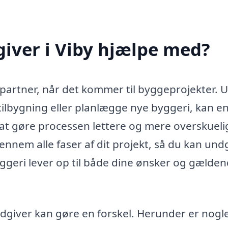
iver i Viby hjælpe med?
e partner, når det kommer til byggeprojekter. 
ilbygning eller planlægge nye byggeri, kan e
t gøre processen lettere og mere overskueli
nnem alle faser af dit projekt, så du kan und
byggeri lever op til både dine ønsker og gælde
giver kan gøre en forskel. Herunder er nogle