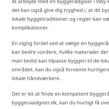
At arbejde med en byggerådgiver i Viby k
det kan også give dig tryghed i, at dit b
lokale byggetraditioner og regler kan væ
komplikationer.
En vigtig fordel ved at vælge en bygger
kan bedre vurdere, hvilke materialer der
man bedst kan tilpasse byggeri til de lok
området, kan du også forvente hurtiger
lokale håndværkere.
Det er let at finde en kompetent bygger
byggeraadgiver.dk, kan du hurtigt få over