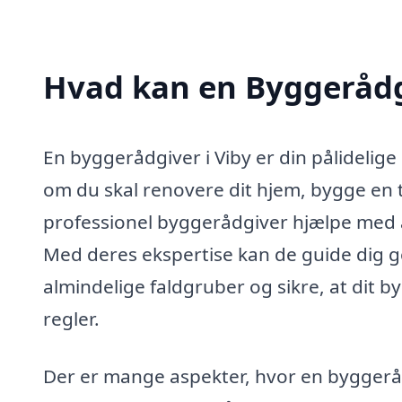
Hvad kan en Byggerådg
En byggerådgiver i Viby er din pålidelig
om du skal renovere dit hjem, bygge en t
professionel byggerådgiver hjælpe med a
Med deres ekspertise kan de guide dig ge
almindelige faldgruber og sikre, at dit 
regler.
Der er mange aspekter, hvor en byggeråd