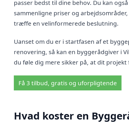
passer bedst til dine behov. Du kan også
sammenligne priser og arbejdsområder, h
træffe en velinformerede beslutning.
Uanset om du er i startfasen af et bygge
renovering, så kan en byggerådgiver i V
du føle dig mere sikker på, at dit projek
Få 3 tilbud, gratis og uforpligtende
Hvad koster en Byggerå