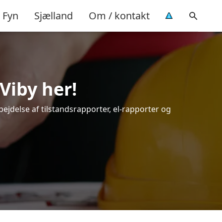
Fyn
Sjælland
Om / kontakt
Viby her!
bejdelse af tilstandsrapporter, el-rapporter og