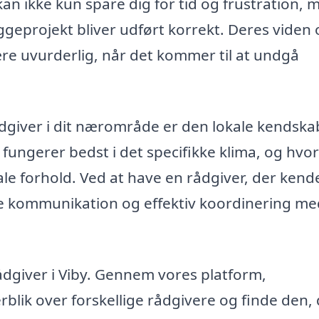
an ikke kun spare dig for tid og frustration, 
yggeprojekt bliver udført korrekt. Deres viden
re uvurderlig, når det kommer til at undgå
ådgiver i dit nærområde er den lokale kendska
 fungerer bedst i det specifikke klima, og hvo
ale forhold. Ved at have en rådgiver, der kend
e kommunikation og effektiv koordinering me
ådgiver i Viby. Gennem vores platform,
blik over forskellige rådgivere og finde den,