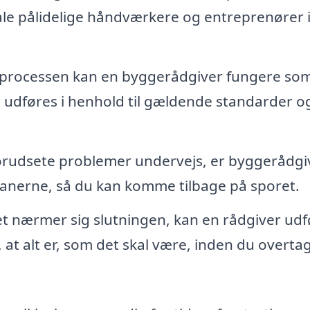
le pålidelige håndværkere og entreprenører i
processen kan en byggerådgiver fungere so
et udføres i henhold til gældende standarder o
forudsete problemer undervejs, er byggerådg
 planerne, så du kan komme tilbage på sporet.
t nærmer sig slutningen, kan en rådgiver udf
, at alt er, som det skal være, inden du overtag