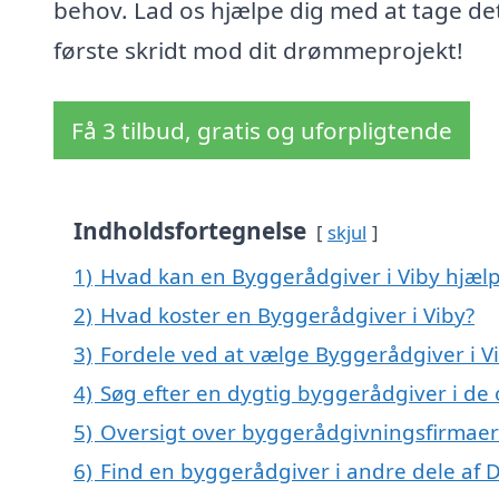
behov. Lad os hjælpe dig med at tage de
første skridt mod dit drømmeprojekt!
Få 3 tilbud, gratis og uforpligtende
Indholdsfortegnelse
skjul
1)
Hvad kan en Byggerådgiver i Viby hjæl
2)
Hvad koster en Byggerådgiver i Viby?
3)
Fordele ved at vælge Byggerådgiver i V
4)
Søg efter en dygtig byggerådgiver i de 
5)
Oversigt over byggerådgivningsfirmaer 
6)
Find en byggerådgiver i andre dele af