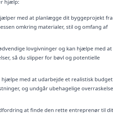
r hjælp:
ælper med at planlægge dit byggeprojekt fra 
ocessen omkring materialer, stil og omfang af
nødvendige lovgivninger og kan hjælpe med at
er, så du slipper for bøvl og potentielle
hjælpe med at udarbejde et realistisk budget
stninger, og undgår ubehagelige overraskelse
ordring at finde den rette entreprenør til di