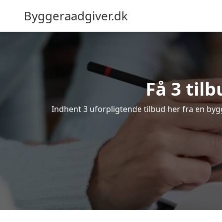
Byggeraadgiver.dk
Få 3 til
Indhent 3 uforpligtende tilbud her fra en bygg