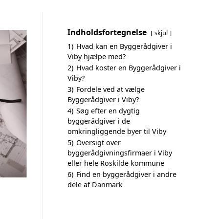
Indholdsfortegnelse
skjul
1)
Hvad kan en Byggerådgiver i
Viby hjælpe med?
2)
Hvad koster en Byggerådgiver i
Viby?
3)
Fordele ved at vælge
Byggerådgiver i Viby?
4)
Søg efter en dygtig
byggerådgiver i de
omkringliggende byer til Viby
5)
Oversigt over
byggerådgivningsfirmaer i Viby
eller hele Roskilde kommune
6)
Find en byggerådgiver i andre
dele af Danmark