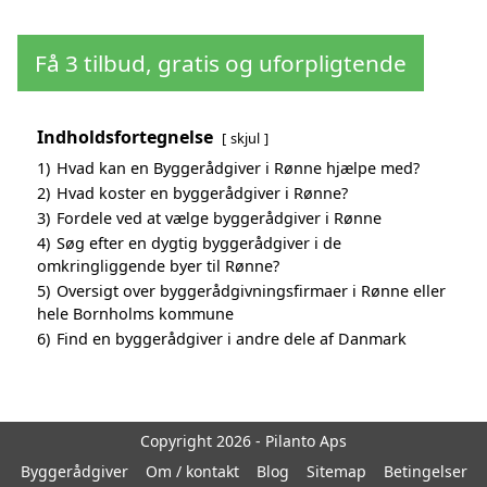
Få 3 tilbud, gratis og uforpligtende
Indholdsfortegnelse
skjul
1)
Hvad kan en Byggerådgiver i Rønne hjælpe med?
2)
Hvad koster en byggerådgiver i Rønne?
3)
Fordele ved at vælge byggerådgiver i Rønne
4)
Søg efter en dygtig byggerådgiver i de
omkringliggende byer til Rønne?
5)
Oversigt over byggerådgivningsfirmaer i Rønne eller
hele Bornholms kommune
6)
Find en byggerådgiver i andre dele af Danmark
Copyright 2026 - Pilanto Aps
Byggerådgiver
Om / kontakt
Blog
Sitemap
Betingelser