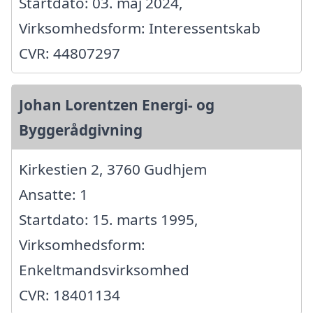
Startdato: 03. maj 2024,
Virksomhedsform: Interessentskab
CVR: 44807297
Johan Lorentzen Energi- og
Byggerådgivning
Kirkestien 2, 3760 Gudhjem
Ansatte: 1
Startdato: 15. marts 1995,
Virksomhedsform:
Enkeltmandsvirksomhed
CVR: 18401134