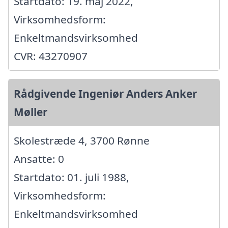
Startdato: 19. maj 2022,
Virksomhedsform:
Enkeltmandsvirksomhed
CVR: 43270907
Rådgivende Ingeniør Anders Anker
Møller
Skolestræde 4, 3700 Rønne
Ansatte: 0
Startdato: 01. juli 1988,
Virksomhedsform:
Enkeltmandsvirksomhed