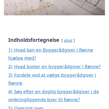
Indholdsfortegnelse
skjul
1)
Hvad kan en Byggerådgiver i Rønne
hjælpe med?
2)
Hvad koster en byggerådgiver i Rønne?
3)
Fordele ved at vælge byggerådgiver i
Rønne
4)
Søg efter en dygtig byggerådgiver i de
omkringliggende byer til Rønne?
5)
Oversigt over