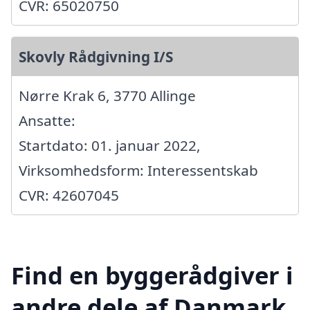
CVR: 65020750
Skovly Rådgivning I/S
Nørre Krak 6, 3770 Allinge
Ansatte:
Startdato: 01. januar 2022,
Virksomhedsform: Interessentskab
CVR: 42607045
Find en byggerådgiver i
andre dele af Danmark