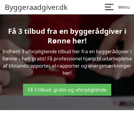
Byggeraadgiver.dk
Menu
Få 3 tilbud fra en byggerådgiver i
Rønne her!
Indhent 3 uforpligtende tilbud her fra en byggerådgiver i
Rønne – helt gratis! Få professionel hjælp til udarbejdelse
af tilstandsrapporter, el-rapporter og energimærkninger
her!
Få 3 tilbud, gratis og uforpligtende