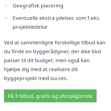
Geografisk placering
Eventuelle ekstra ydelser, som f.eks.
projektledelse
Ved at sammenligne forskellige tilbud kan
du finde en byggerådgiver, der ikke blot
passer til dit budget, men også kan
hjælpe dig med at realisere dit
byggeprojekt med succes.
Få 3 tilbud, gratis og uforpligtende