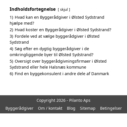
Indholdsfortegnelse
skjul
1)
Hvad kan en Byggerådgiver i Ølsted Sydstrand
hjælpe med?
2)
Hvad koster en Byggerådgiver i Ølsted Sydstrand?
3)
Fordele ved at vælge byggerådgiver i Ølsted
Sydstrand
4)
Søg efter en dygtig byggerådgiver i de
omkringliggende byer til Ølsted Sydstrand?
5)
Oversigt over byggerådgivningsfirmaer i Ølsted
Sydstrand eller hele Halsnæs kommune
6)
Find en byggekonsulent i andre dele af Danmark
Copyright 2026 - Pilanto Aps
Byggerådgiver
Om / kontakt
Blog
Sitemap
Betingelser