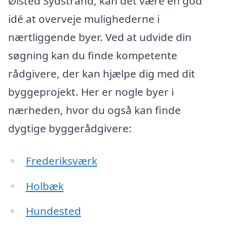
Ølsted Sydstrand, kan det være en god
idé at overveje mulighederne i
nærtliggende byer. Ved at udvide din
søgning kan du finde kompetente
rådgivere, der kan hjælpe dig med dit
byggeprojekt. Her er nogle byer i
nærheden, hvor du også kan finde
dygtige byggerådgivere:
Frederiksværk
Holbæk
Hundested