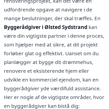
renoveringsprojekt, kan det være en
udfordrende opgave at navigere i de
mange beslutninger, der skal træffes. En
Byggerådgiver i Ølsted Sydstrand
kan
være din vigtigste partner i denne proces,
som hjælper med at sikre, at dit projekt
forløber glat og effektivt. Uanset om du
planlægger at bygge dit drømmehus,
renovere et eksisterende hjem eller
udvikle en kommerciel ejendom, kan en
byggerådgiver yde værdifuld assistance.
Her er nogle af de vigtigste områder, hvor
en byggerådgiver kan bistå dig: