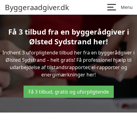
Byggeraadgiver.dk
Menu
Få 3 tilbud fra en byggerådgiver i
Ølsted Sydstrand her!
Indhent 3 uforpligtende tilbud her fra en byggerådgiver i
Ølsted Sydstrand – helt gratis! Få professionel hjælp til
udarbejdelse af tilstandsrapporter, el-rapporter og
energimærkninger her!
Få 3 tilbud, gratis og uforpligtende