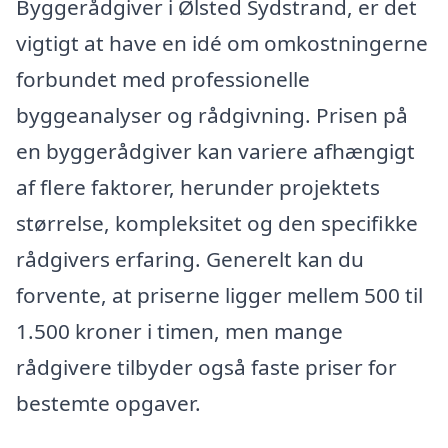
Byggerådgiver i Ølsted Sydstrand, er det
vigtigt at have en idé om omkostningerne
forbundet med professionelle
byggeanalyser og rådgivning. Prisen på
en byggerådgiver kan variere afhængigt
af flere faktorer, herunder projektets
størrelse, kompleksitet og den specifikke
rådgivers erfaring. Generelt kan du
forvente, at priserne ligger mellem 500 til
1.500 kroner i timen, men mange
rådgivere tilbyder også faste priser for
bestemte opgaver.