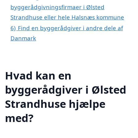
byggerådgivningsfirmaer i Ølsted
Strandhuse eller hele Halsnæs kommune
6)
Find en byggerådgiver i andre dele af
Danmark
Hvad kan en
byggerådgiver i Ølsted
Strandhuse hjælpe
med?