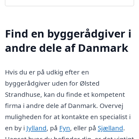
Find en byggerådgiver i
andre dele af Danmark
Hvis du er på udkig efter en
byggerådgiver uden for Ølsted
Strandhuse, kan du finde et kompetent
firma i andre dele af Danmark. Overvej
muligheden for at kontakte en specialist i
en by i
Jylland
, på
Fyn
, eller på
Sjælland
.
Uanset hvor du befinder dig, er det vigtigt