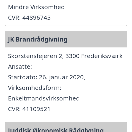
Mindre Virksomhed
CVR: 44896745
JK Brandrådgivning
Skorstensfejeren 2, 3300 Frederiksværk
Ansatte:
Startdato: 26. januar 2020,
Virksomhedsform:
Enkeltmandsvirksomhed
CVR: 41109521
Juridisk Økonomisk Rådgivning