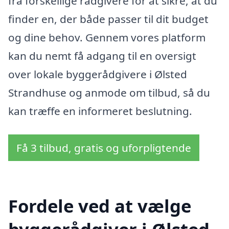
fra forskellige rådgivere for at sikre, at du
finder en, der både passer til dit budget
og dine behov. Gennem vores platform
kan du nemt få adgang til en oversigt
over lokale byggerådgivere i Ølsted
Strandhuse og anmode om tilbud, så du
kan træffe en informeret beslutning.
Få 3 tilbud, gratis og uforpligtende
Fordele ved at vælge