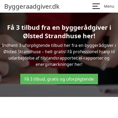
Byggeraadgiver.dk
Menu
Få 3 tilbud fra en byggerådgiver i
Ølsted Strandhuse her!
Indhent 3 uforpligtende tilbud her fra en byggerådgiver i
Ølsted Strandhuse – helt gratis! Få professionel hjælp til
udarbejdelse af tilstandsrapporter, el-rapporter og
energimærkninger her!
Få 3 tilbud, gratis og uforpligtende