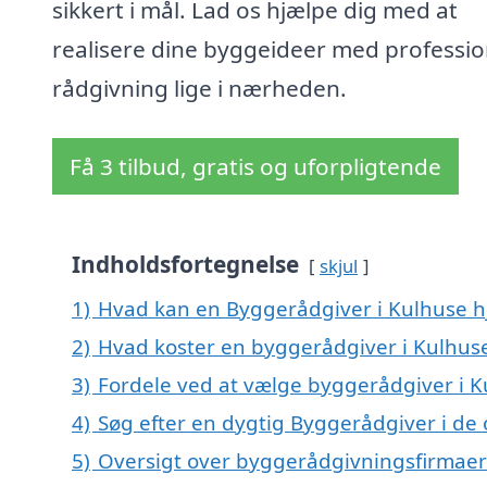
sikkert i mål. Lad os hjælpe dig med at
realisere dine byggeideer med professio
rådgivning lige i nærheden.
Få 3 tilbud, gratis og uforpligtende
Indholdsfortegnelse
skjul
1)
Hvad kan en Byggerådgiver i Kulhuse 
2)
Hvad koster en byggerådgiver i Kulhus
3)
Fordele ved at vælge byggerådgiver i 
4)
Søg efter en dygtig Byggerådgiver i de
5)
Oversigt over byggerådgivningsfirmaer