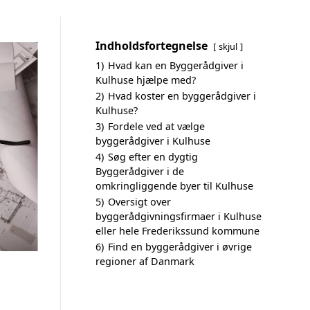
Indholdsfortegnelse
skjul
1)
Hvad kan en Byggerådgiver i
Kulhuse hjælpe med?
2)
Hvad koster en byggerådgiver i
Kulhuse?
3)
Fordele ved at vælge
byggerådgiver i Kulhuse
4)
Søg efter en dygtig
Byggerådgiver i de
omkringliggende byer til Kulhuse
5)
Oversigt over
byggerådgivningsfirmaer i Kulhuse
eller hele Frederikssund kommune
6)
Find en byggerådgiver i øvrige
regioner af Danmark