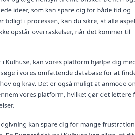
ede ideer, som kan spare dig for både tid og
tidligt i processen, kan du sikre, at alle aspe
kke opstår overraskelser, når det kommer til
 i Kulhuse, kan vores platform hjælpe dig med
t søge i vores omfattende database for at find
 behov og krav. Det er også muligt at anmode o
gennem vores platform, hvilket gør det lettere 
lser.
 rådgivning kan spare dig for mange frustratio