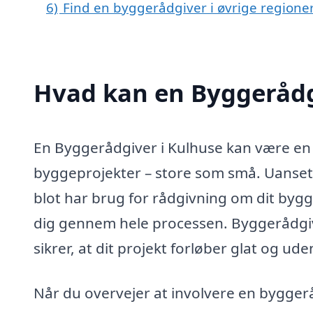
6)
Find en byggerådgiver i øvrige regione
Hvad kan en Byggerådg
En Byggerådgiver i Kulhuse kan være en 
byggeprojekter – store som små. Uanset 
blot har brug for rådgivning om dit byg
dig gennem hele processen. Byggerådgive
sikrer, at dit projekt forløber glat og u
Når du overvejer at involvere en byggeråd