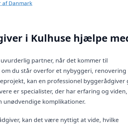
r af Danmark
iver i Kulhuse hjælpe me
uvurderlig partner, når det kommer til
om du står overfor et nybyggeri, renovering 
geprojekt, kan en professionel byggerådgiver
re er specialister, der har erfaring og viden
den unødvendige komplikationer.
giver, kan det være nyttigt at vide, hvilke