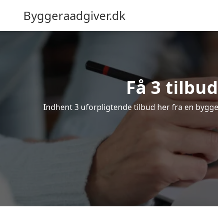
Byggeraadgiver.dk
Få 3 tilbu
Indhent 3 uforpligtende tilbud her fra en bygger