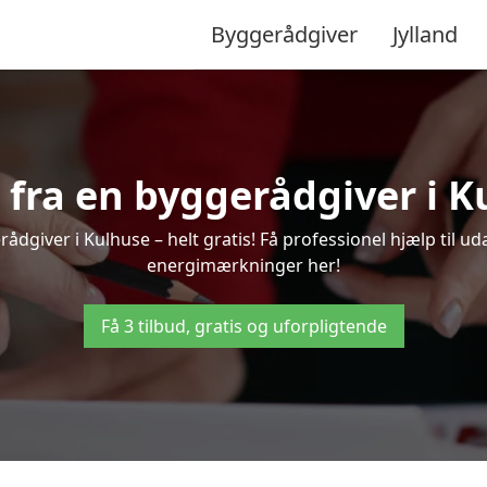
Byggerådgiver
Jylland
d fra en byggerådgiver i K
ådgiver i Kulhuse – helt gratis! Få professionel hjælp til ud
energimærkninger her!
Få 3 tilbud, gratis og uforpligtende