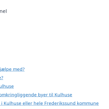
nel
hjælpe med?
e?
Kulhuse
 omkringliggende byer til Kulhuse
 i Kulhuse eller hele Frederikssund kommune