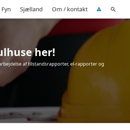
Fyn
Sjælland
Om / kontakt
ulhuse her!
arbejdelse af tilstandsrapporter, el-rapporter og