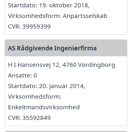
Startdato: 19. oktober 2018,
Virksomhedsform: Anpartsselskab
CVR: 39959399
AS Rådgivende Ingeniørfirma
H I Hansensvej 12, 4760 Vordingborg
Ansatte: 0
Startdato: 20. januar 2014,
Virksomhedsform:
Enkeltmandsvirksomhed
CVR: 35592849