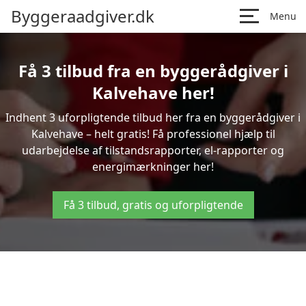
Byggeraadgiver.dk
Menu
Få 3 tilbud fra en byggerådgiver i
Kalvehave her!
Indhent 3 uforpligtende tilbud her fra en byggerådgiver i
Kalvehave – helt gratis! Få professionel hjælp til
udarbejdelse af tilstandsrapporter, el-rapporter og
energimærkninger her!
Få 3 tilbud, gratis og uforpligtende