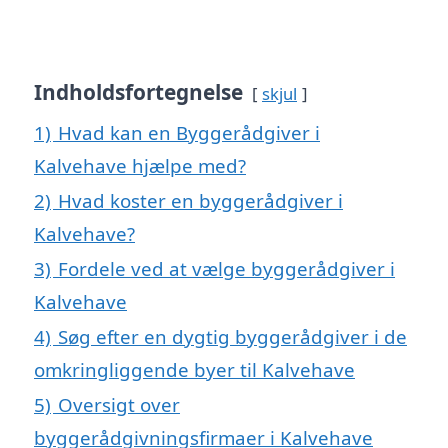
Indholdsfortegnelse
skjul
1)
Hvad kan en Byggerådgiver i
Kalvehave hjælpe med?
2)
Hvad koster en byggerådgiver i
Kalvehave?
3)
Fordele ved at vælge byggerådgiver i
Kalvehave
4)
Søg efter en dygtig byggerådgiver i de
omkringliggende byer til Kalvehave
5)
Oversigt over
byggerådgivningsfirmaer i Kalvehave