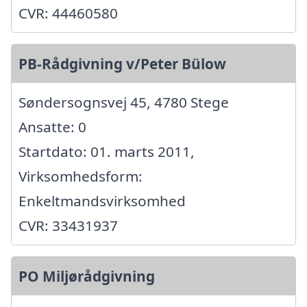
CVR: 44460580
PB-Rådgivning v/Peter Bülow
Søndersognsvej 45, 4780 Stege
Ansatte: 0
Startdato: 01. marts 2011,
Virksomhedsform:
Enkeltmandsvirksomhed
CVR: 33431937
PO Miljørådgivning