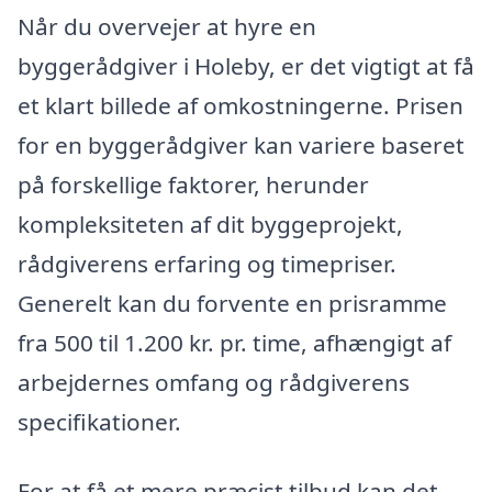
Når du overvejer at hyre en
byggerådgiver i Holeby, er det vigtigt at få
et klart billede af omkostningerne. Prisen
for en byggerådgiver kan variere baseret
på forskellige faktorer, herunder
kompleksiteten af dit byggeprojekt,
rådgiverens erfaring og timepriser.
Generelt kan du forvente en prisramme
fra 500 til 1.200 kr. pr. time, afhængigt af
arbejdernes omfang og rådgiverens
specifikationer.
For at få et mere præcist tilbud kan det