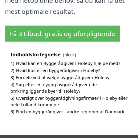
med netop dine behov, så du kan få det
mest optimale resultat.
Få 3 tilbud, gratis og uforpligtende
Indholdsfortegnelse
skjul
1)
Hvad kan en Byggerådgiver i Holeby hjælpe med?
2)
Hvad koster en byggerådgiver i Holeby?
3)
Fordele ved at vælge byggerådgiver i Holeby
4)
Søg efter en dygtig byggerådgiver i de
omkringliggende byer til Holeby?
5)
Oversigt over byggerådgivningsfirmaer i Holeby eller
hele Lolland kommune
6)
Find en byggerådgiver i andre regioner af Danmark