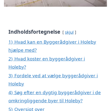
Indholdsfortegnelse
skjul
1)
Hvad kan en Byggerådgiver i Holeby
hjælpe med?
2)
Hvad koster en byggerådgiver i
Holeby?
3)
Fordele ved at vælge byggerådgiver i
Holeby
4)
Søg efter en dygtig byggerådgiver i de
omkringliggende byer til Holeby?
5)
Oversigt over