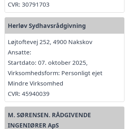
CVR: 30791703
Herløv Sydhavsrådgivning
Løjtoftevej 252, 4900 Nakskov
Ansatte:
Startdato: 07. oktober 2025,
Virksomhedsform: Personligt ejet
Mindre Virksomhed
CVR: 45940039
M. SØRENSEN. RÅDGIVENDE
INGENIØRER ApS