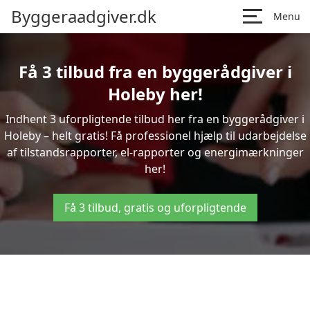
Byggeraadgiver.dk
Menu
Få 3 tilbud fra en byggerådgiver i
Holeby her!
Indhent 3 uforpligtende tilbud her fra en byggerådgiver i
Holeby – helt gratis! Få professionel hjælp til udarbejdelse
af tilstandsrapporter, el-rapporter og energimærkninger
her!
Få 3 tilbud, gratis og uforpligtende