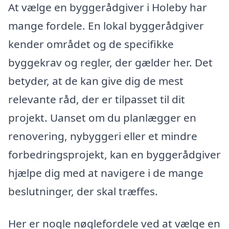
At vælge en byggerådgiver i Holeby har
mange fordele. En lokal byggerådgiver
kender området og de specifikke
byggekrav og regler, der gælder her. Det
betyder, at de kan give dig de mest
relevante råd, der er tilpasset til dit
projekt. Uanset om du planlægger en
renovering, nybyggeri eller et mindre
forbedringsprojekt, kan en byggerådgiver
hjælpe dig med at navigere i de mange
beslutninger, der skal træffes.
Her er nogle nøglefordele ved at vælge en