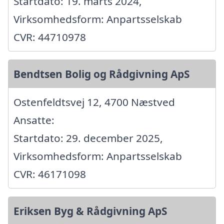
Startdato: 19. marts 2024,
Virksomhedsform: Anpartsselskab
CVR: 44710978
Bendtsen Bolig og Rådgivning ApS
Ostenfeldtsvej 12, 4700 Næstved
Ansatte:
Startdato: 29. december 2025,
Virksomhedsform: Anpartsselskab
CVR: 46171098
Eriksen Byg & Rådgivning ApS