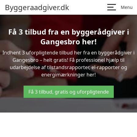
Byggeraadgiver.dk
Menu
Få 3 tilbud fra en byggerådgiver i
Gangesbro her!
Indhent 3 uforpligtende tilbud her fra en byggerådgiver i
Gangesbro – helt gratis! Få professionel hjælp til
udarbejdelse af tilstandsrapporter, el-rapporter og
energimærkninger her!
Få 3 tilbud, gratis og uforpligtende