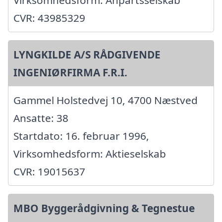
CVR: 43985329
LYNGKILDE A/S RÅDGIVENDE
INGENIØRFIRMA F.R.I.
Gammel Holstedvej 10, 4700 Næstved
Ansatte: 38
Startdato: 16. februar 1996,
Virksomhedsform: Aktieselskab
CVR: 19015637
MBO Byggerådgivning & Tegnestue