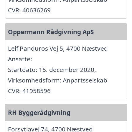
CVR: 40636269
Oppermann Rådgivning ApS
Leif Panduros Vej 5, 4700 Næstved
Ansatte:
Startdato: 15. december 2020,
Virksomhedsform: Anpartsselskab
CVR: 41958596
RH Byggerådgivning
Forsytiavej 74, 4700 Næstved