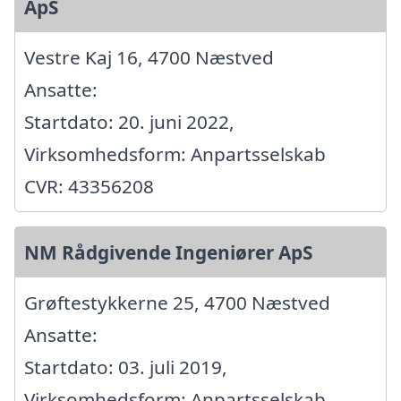
ApS
Vestre Kaj 16, 4700 Næstved
Ansatte:
Startdato: 20. juni 2022,
Virksomhedsform: Anpartsselskab
CVR: 43356208
NM Rådgivende Ingeniører ApS
Grøftestykkerne 25, 4700 Næstved
Ansatte:
Startdato: 03. juli 2019,
Virksomhedsform: Anpartsselskab