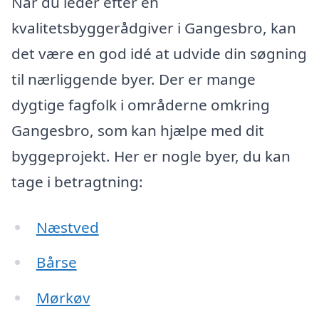
Når du leder efter en
kvalitetsbyggerådgiver i Gangesbro, kan
det være en god idé at udvide din søgning
til nærliggende byer. Der er mange
dygtige fagfolk i områderne omkring
Gangesbro, som kan hjælpe med dit
byggeprojekt. Her er nogle byer, du kan
tage i betragtning:
Næstved
Bårse
Mørkøv