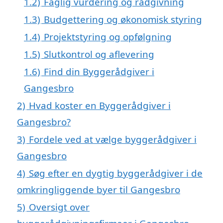
1.2)
Faglig vurdering og rådgivning
1.3)
Budgettering og økonomisk styring
1.4)
Projektstyring og opfølgning
1.5)
Slutkontrol og aflevering
1.6)
Find din Byggerådgiver i
Gangesbro
2)
Hvad koster en Byggerådgiver i
Gangesbro?
3)
Fordele ved at vælge byggerådgiver i
Gangesbro
4)
Søg efter en dygtig byggerådgiver i de
omkringliggende byer til Gangesbro
5)
Oversigt over