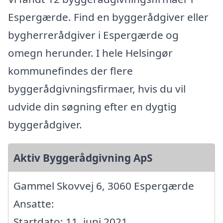
Espergærde. Find en byggerådgiver eller
bygherrerådgiver i Espergærde og
omegn herunder. I hele Helsingør
kommunefindes der flere
byggerådgivningsfirmaer, hvis du vil
udvide din søgning efter en dygtig
byggerådgiver.
Aktiv Byggerådgivning ApS
Gammel Skovvej 6, 3060 Espergærde
Ansatte:
Startdato: 11. juni 2021,