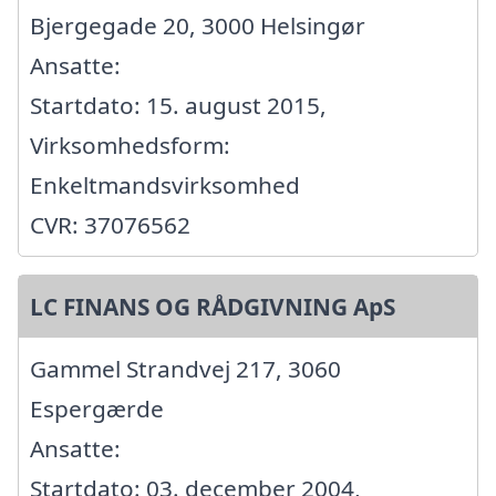
Bjergegade 20, 3000 Helsingør
Ansatte:
Startdato: 15. august 2015,
Virksomhedsform:
Enkeltmandsvirksomhed
CVR: 37076562
LC FINANS OG RÅDGIVNING ApS
Gammel Strandvej 217, 3060
Espergærde
Ansatte:
Startdato: 03. december 2004,