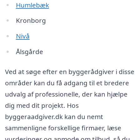
Humlebæk
Kronborg
Nivå
Ålsgårde
Ved at søge efter en byggerådgiver i disse
områder kan du få adgang til et bredere
udvalg af professionelle, der kan hjælpe
dig med dit projekt. Hos
byggeraadgiver.dk kan du nemt
sammenligne forskellige firmaer, læse
vurderinger og anmode om tilbud, så du