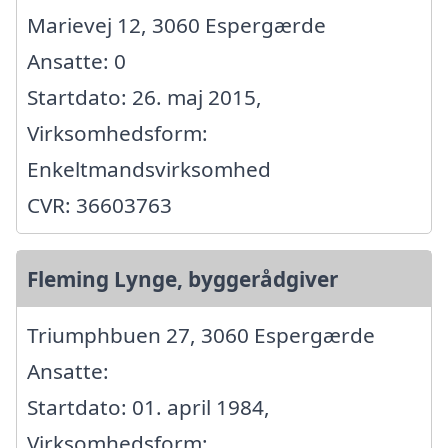
Marievej 12, 3060 Espergærde
Ansatte: 0
Startdato: 26. maj 2015,
Virksomhedsform:
Enkeltmandsvirksomhed
CVR: 36603763
Fleming Lynge, byggerådgiver
Triumphbuen 27, 3060 Espergærde
Ansatte:
Startdato: 01. april 1984,
Virksomhedsform: