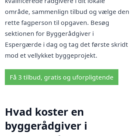
kvalificerede rådgivere i dit lokale
område, sammenlign tilbud og vælge den
rette fagperson til opgaven. Besøg
sektionen for Byggerådgiver i
Espergærde i dag og tag det første skridt
mod et vellykket byggeprojekt.
Få 3 tilbud, gratis og uforpligtende
Hvad koster en
byggerådgiver i