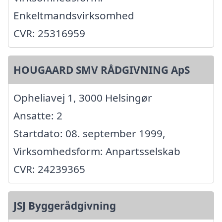
Enkeltmandsvirksomhed
CVR: 25316959
HOUGAARD SMV RÅDGIVNING ApS
Opheliavej 1, 3000 Helsingør
Ansatte: 2
Startdato: 08. september 1999,
Virksomhedsform: Anpartsselskab
CVR: 24239365
JSJ Byggerådgivning