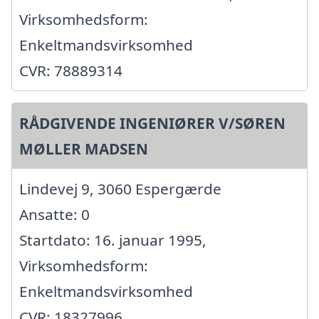
Virksomhedsform:
Enkeltmandsvirksomhed
CVR: 78889314
RÅDGIVENDE INGENIØRER V/SØREN
MØLLER MADSEN
Lindevej 9, 3060 Espergærde
Ansatte: 0
Startdato: 16. januar 1995,
Virksomhedsform:
Enkeltmandsvirksomhed
CVR: 18327996