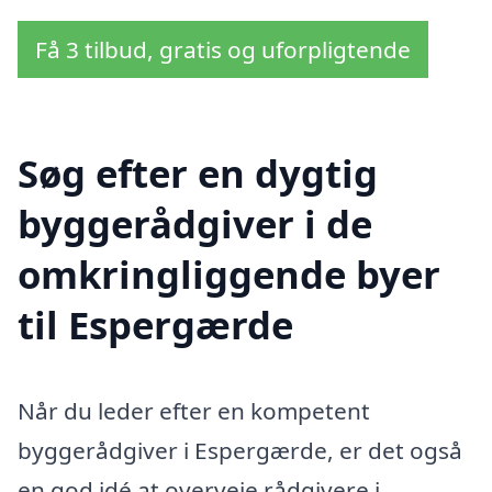
Få 3 tilbud, gratis og uforpligtende
Søg efter en dygtig
byggerådgiver i de
omkringliggende byer
til Espergærde
Når du leder efter en kompetent
byggerådgiver i Espergærde, er det også
en god idé at overveje rådgivere i