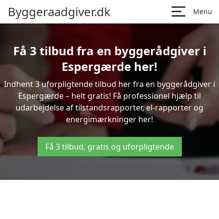
Byggeraadgiver.dk
Menu
Få 3 tilbud fra en byggerådgiver i
Espergærde her!
Indhent 3 uforpligtende tilbud her fra en byggerådgiver i
Espergærde – helt gratis! Få professionel hjælp til
udarbejdelse af tilstandsrapporter, el-rapporter og
energimærkninger her!
Få 3 tilbud, gratis og uforpligtende