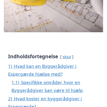
Indholdsfortegnelse
skjul
1)
Hvad kan en Byggerådgiver i
Espergærde hjælpe med?
1.1)
Specifikke områder, hvor en
Byggerådgiver kan være til hjælp
2)
Hvad koster en byggerådgiver i
Espergærde?