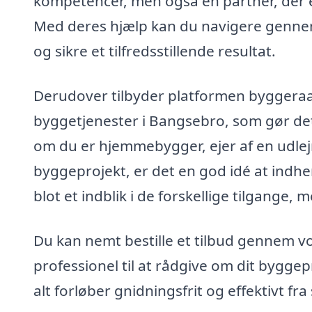
kompetencer, men også en partner, der er d
Med deres hjælp kan du navigere genne
og sikre et tilfredsstillende resultat.
Derudover tilbyder platformen byggeraad
byggetjenester i Bangsebro, som gør det 
om du er hjemmebygger, ejer af en udlej
byggeprojekt, er det en god idé at indhen
blot et indblik i de forskellige tilgange, 
Du kan nemt bestille et tilbud gennem vor
professionel til at rådgive om dit byggepr
alt forløber gnidningsfrit og effektivt fra s