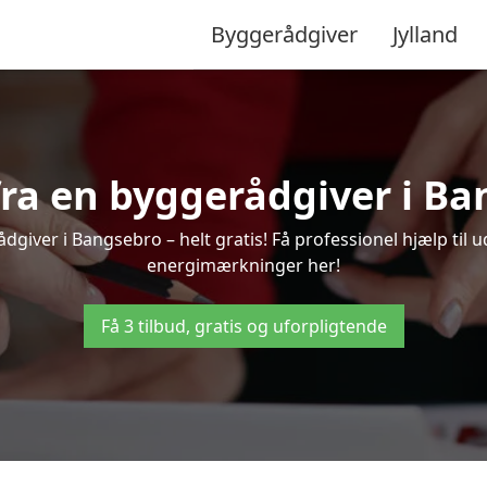
Byggerådgiver
Jylland
 fra en byggerådgiver i Ba
dgiver i Bangsebro – helt gratis! Få professionel hjælp til u
energimærkninger her!
Få 3 tilbud, gratis og uforpligtende