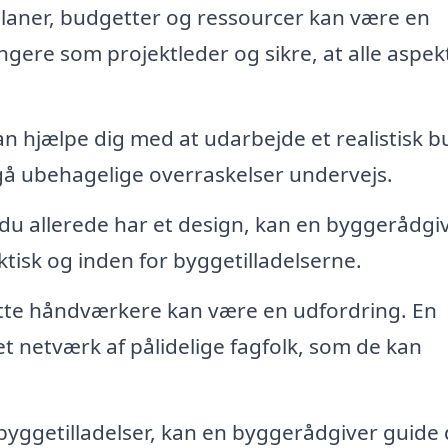
planer, budgetter og ressourcer kan være en
gere som projektleder og sikre, at alle aspek
n hjælpe dig med at udarbejde et realistisk 
å ubehagelige overraskelser undervejs.
du allerede har et design, kan en byggerådgi
aktisk og inden for byggetilladelserne.
ette håndværkere kan være en udfordring. En
t netværk af pålidelige fagfolk, som de kan
byggetilladelser, kan en byggerådgiver guide 