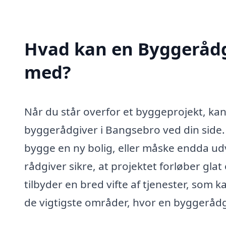
Hvad kan en Byggerådg
med?
Når du står overfor et byggeprojekt, kan
byggerådgiver i Bangsebro ved din side.
bygge en ny bolig, eller måske endda ud
rådgiver sikre, at projektet forløber gl
tilbyder en bred vifte af tjenester, som k
de vigtigste områder, hvor en byggerådg