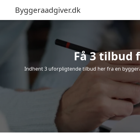
Byggeraadgiver.dk
Få 3 tilbud
Indhent 3 uforpligtende tilbud her fra en byggerå