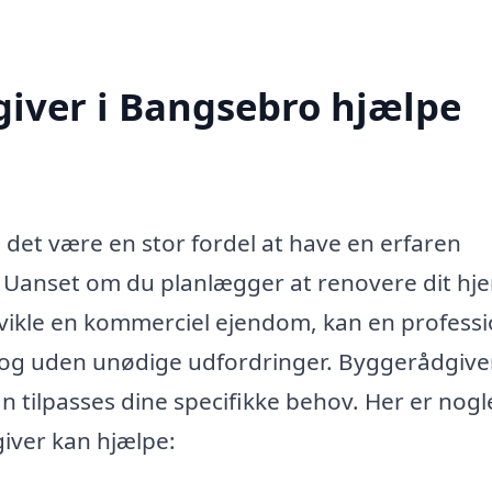
iver i Bangsebro hjælpe
 det være en stor fordel at have en erfaren
 Uanset om du planlægger at renovere dit hj
vikle en kommerciel ejendom, kan en professi
at og uden unødige udfordringer. Byggerådgive
an tilpasses dine specifikke behov. Her er nogl
iver kan hjælpe: