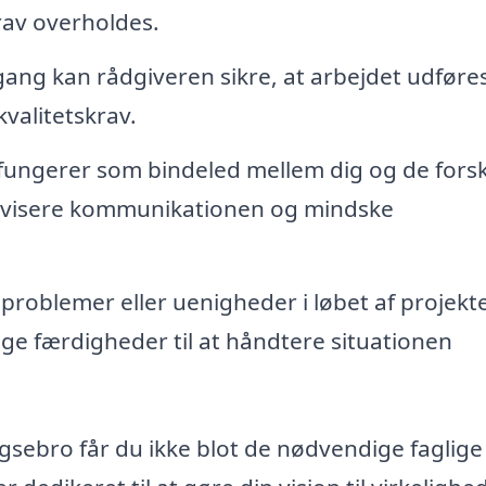
rav overholdes.
ng kan rådgiveren sikre, at arbejdet udføres
valitetskrav.
ungerer som bindeled mellem dig og de forsk
ktivisere kommunikationen og mindske
problemer eller uenigheder i løbet af projekte
ge færdigheder til at håndtere situationen
sebro får du ikke blot de nødvendige faglige