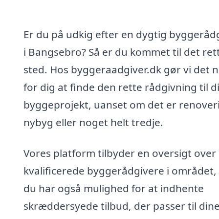
Er du på udkig efter en dygtig byggeråd
i Bangsebro? Så er du kommet til det ret
sted. Hos byggeraadgiver.dk gør vi det 
for dig at finde den rette rådgivning til di
byggeprojekt, uanset om det er renover
nybyg eller noget helt tredje.
Vores platform tilbyder en oversigt over
kvalificerede byggerådgivere i området,
du har også mulighed for at indhente
skræddersyede tilbud, der passer til din