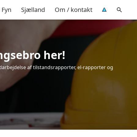
Fyn
Sjælland
Om / kontakt
ngsebro her!
darbejdelse af tilstandsrapporter, el-rapporter og