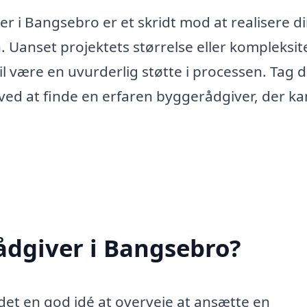
r i Bangsebro er et skridt mod at realisere d
Uanset projektets størrelse eller kompleksit
 vil være en uvurderlig støtte i processen. Tag 
 ved at finde en erfaren byggerådgiver, der ka
ådgiver i Bangsebro?
 det en god idé at overveje at ansætte en