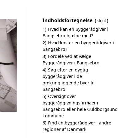
Indholdsfortegnelse
skjul
1)
Hvad kan en Byggerådgiver i
Bangsebro hjælpe med?
2)
Hvad koster en byggerådgiver i
Bangsebro?
3)
Fordele ved at vælge
Byggerådgiver i Bangsebro
4)
Søg efter en dygtig
byggerådgiver i de
omkringliggende byer til
Bangsebro
5)
Oversigt over
byggerådgivningsfirmaer i
Bangsebro eller hele Guldborgsund
kommune
6)
Find en byggerådgiver i andre
regioner af Danmark