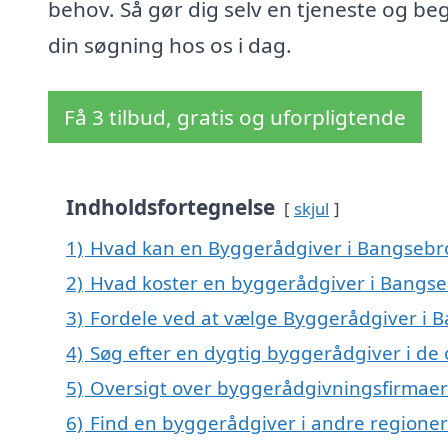
behov. Så gør dig selv en tjeneste og be
din søgning hos os i dag.
Få 3 tilbud, gratis og uforpligtende
Indholdsfortegnelse
skjul
1)
Hvad kan en Byggerådgiver i Bangsebr
2)
Hvad koster en byggerådgiver i Bangse
3)
Fordele ved at vælge Byggerådgiver i 
4)
Søg efter en dygtig byggerådgiver i de
5)
Oversigt over byggerådgivningsfirmae
6)
Find en byggerådgiver i andre regione