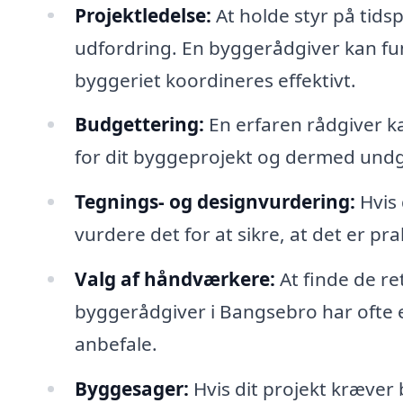
Projektledelse:
At holde styr på tids
udfordring. En byggerådgiver kan fun
byggeriet koordineres effektivt.
Budgettering:
En erfaren rådgiver ka
for dit byggeprojekt og dermed undg
Tegnings- og designvurdering:
Hvis 
vurdere det for at sikre, at det er pr
Valg af håndværkere:
At finde de r
byggerådgiver i Bangsebro har ofte e
anbefale.
Byggesager:
Hvis dit projekt kræver 