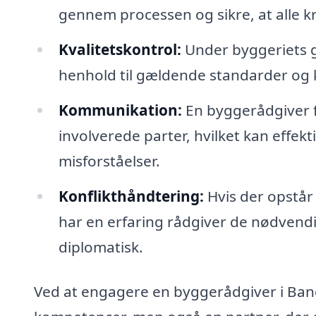
gennem processen og sikre, at alle k
Kvalitetskontrol:
Under byggeriets ga
henhold til gældende standarder og k
Kommunikation:
En byggerådgiver f
involverede parter, hvilket kan effe
misforståelser.
Konflikthåndtering:
Hvis der opstår 
har en erfaring rådgiver de nødvendi
diplomatisk.
Ved at engagere en byggerådgiver i Bang