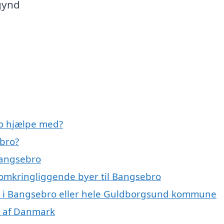
gynd
o hjælpe med?
bro?
Bangsebro
 omkringliggende byer til Bangsebro
r i Bangsebro eller hele Guldborgsund kommune
r af Danmark