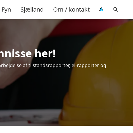
Fyn
Sjælland
Om / kontakt
nnisse her!
arbejdelse af tilstandsrapporter, el-rapporter og