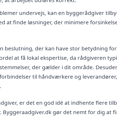
blemer undervejs, kan en byggerådgiver tilb
d at finde løsninger, der minimere forsinkels
n beslutning, der kan have stor betydning for
rdel at få lokal ekspertise, da rådgiveren typ
bestemmelser, der gælder i dit område. Desude
forbindelser til håndværkere og leverandører
.
giver, er det en god idé at indhente flere til
. Byggeraadgiver.dk gør det nemt for dig at f