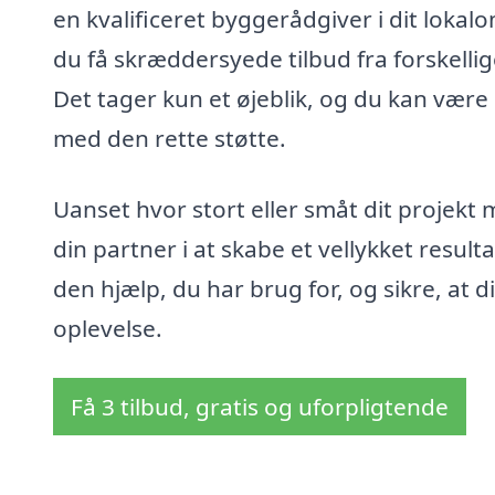
en kvalificeret byggerådgiver i dit loka
du få skræddersyede tilbud fra forskelli
Det tager kun et øjeblik, og du kan være 
med den rette støtte.
Uanset hvor stort eller småt dit projekt
din partner i at skabe et vellykket result
den hjælp, du har brug for, og sikre, at 
oplevelse.
Få 3 tilbud, gratis og uforpligtende