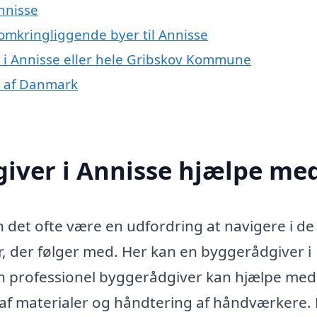
nnisse
 omkringliggende byer til Annisse
 i Annisse eller hele Gribskov Kommune
r af Danmark
iver i Annisse hjælpe me
n det ofte være en udfordring at navigere i de
, der følger med. Her kan en byggerådgiver i
n professionel byggerådgiver kan hjælpe med 
 af materialer og håndtering af håndværkere.