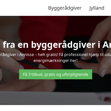
Byggerådgiver
Jylland
d fra en byggerådgiver i A
ådgiver i Annisse – helt gratis! Få professionel hjælp til ud
energimærkninger her!
Få 3 tilbud, gratis og uforpligtende