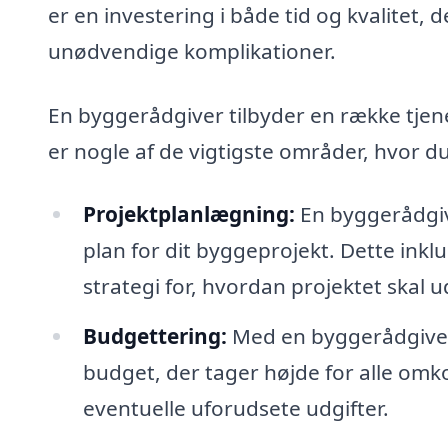
er en investering i både tid og kvalitet, d
unødvendige komplikationer.
En byggerådgiver tilbyder en række tjene
er nogle af de vigtigste områder, hvor du
Projektplanlægning:
En byggerådgiv
plan for dit byggeprojekt. Dette inkl
strategi for, hvordan projektet skal u
Budgettering:
Med en byggerådgiver ve
budget, der tager højde for alle omk
eventuelle uforudsete udgifter.