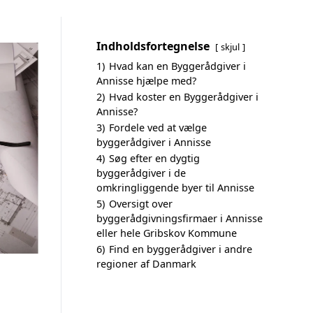
Indholdsfortegnelse
skjul
1)
Hvad kan en Byggerådgiver i
Annisse hjælpe med?
2)
Hvad koster en Byggerådgiver i
Annisse?
3)
Fordele ved at vælge
byggerådgiver i Annisse
4)
Søg efter en dygtig
byggerådgiver i de
omkringliggende byer til Annisse
5)
Oversigt over
byggerådgivningsfirmaer i Annisse
eller hele Gribskov Kommune
6)
Find en byggerådgiver i andre
regioner af Danmark