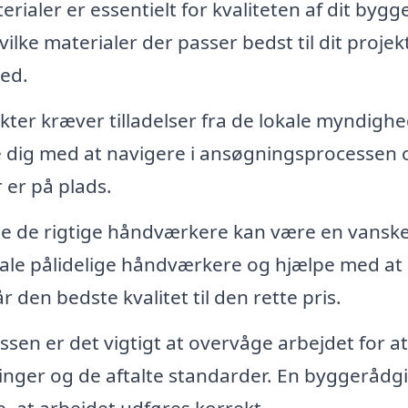
rialer er essentielt for kvaliteten af dit bygge
lke materialer der passer bedst til dit projekt
hed.
er kræver tilladelser fra de lokale myndighe
 dig med at navigere i ansøgningsprocessen 
 er på plads.
de de rigtige håndværkere kan være en vanske
ale pålidelige håndværkere og hjælpe med at
 den bedste kvalitet til den rette pris.
en er det vigtigt at overvåge arbejdet for at
tninger og de aftalte standarder. En byggerådg
e, at arbejdet udføres korrekt.