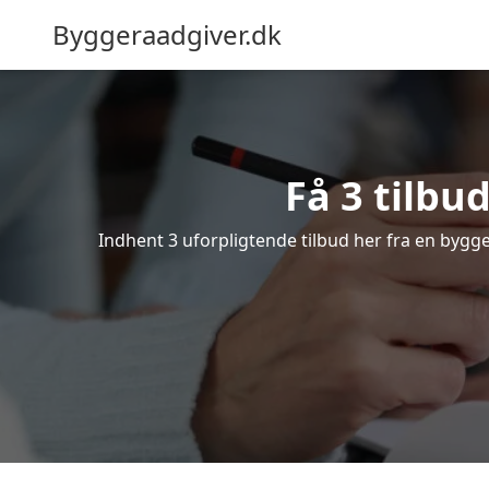
Byggeraadgiver.dk
Få 3 tilbu
Indhent 3 uforpligtende tilbud her fra en bygger