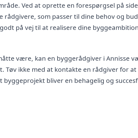
lområde. Ved at oprette en forespørgsel på sid
ge rådgivere, som passer til dine behov og bud
godt på vej til at realisere dine byggeambitio
 måtte være, kan en byggerådgiver i Annisse v
at. Tøv ikke med at kontakte en rådgiver for at
dit byggeprojekt bliver en behagelig og succes