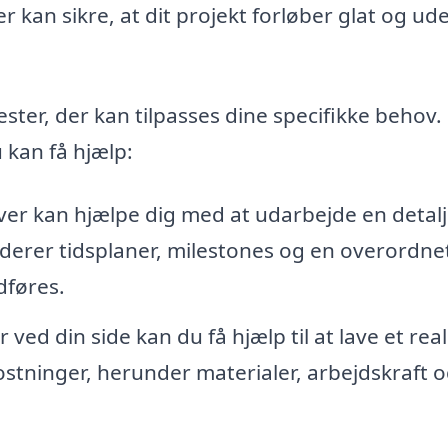
er kan sikre, at dit projekt forløber glat og ud
ster, der kan tilpasses dine specifikke behov.
 kan få hjælp:
er kan hjælpe dig med at udarbejde en detalj
uderer tidsplaner, milestones og en overordne
dføres.
d din side kan du få hjælp til at lave et reali
ostninger, herunder materialer, arbejdskraft 