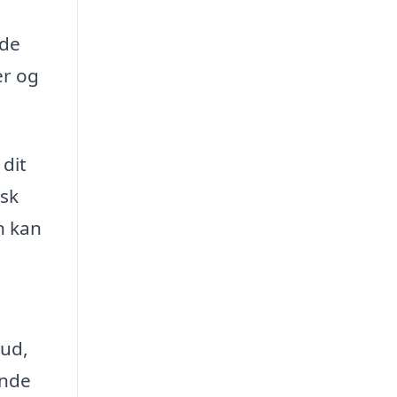
yde
er og
 dit
isk
n kan
,
bud,
inde