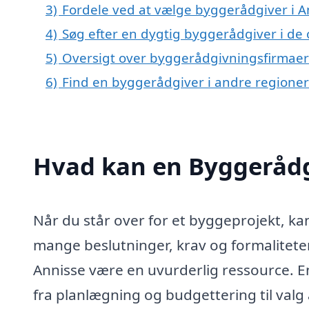
3)
Fordele ved at vælge byggerådgiver i A
4)
Søg efter en dygtig byggerådgiver i de
5)
Oversigt over byggerådgivningsfirmaer
6)
Find en byggerådgiver i andre regione
Hvad kan en Byggerådg
Når du står over for et byggeprojekt, ka
mange beslutninger, krav og formaliteter
Annisse være en uvurderlig ressource. E
fra planlægning og budgettering til valg