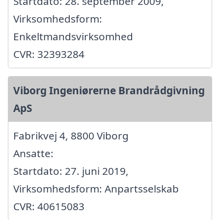
Startdato: 28. september 2009,
Virksomhedsform:
Enkeltmandsvirksomhed
CVR: 32393284
Viborg Ingeniørerne Brandrådgivning
ApS
Fabrikvej 4, 8800 Viborg
Ansatte:
Startdato: 27. juni 2019,
Virksomhedsform: Anpartsselskab
CVR: 40615083