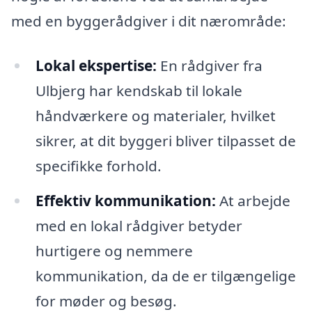
med en byggerådgiver i dit nærområde:
Lokal ekspertise:
En rådgiver fra
Ulbjerg har kendskab til lokale
håndværkere og materialer, hvilket
sikrer, at dit byggeri bliver tilpasset de
specifikke forhold.
Effektiv kommunikation:
At arbejde
med en lokal rådgiver betyder
hurtigere og nemmere
kommunikation, da de er tilgængelige
for møder og besøg.