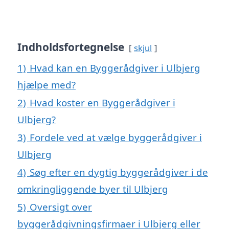
Indholdsfortegnelse
skjul
1)
Hvad kan en Byggerådgiver i Ulbjerg
hjælpe med?
2)
Hvad koster en Byggerådgiver i
Ulbjerg?
3)
Fordele ved at vælge byggerådgiver i
Ulbjerg
4)
Søg efter en dygtig byggerådgiver i de
omkringliggende byer til Ulbjerg
5)
Oversigt over
byggerådgivningsfirmaer i Ulbjerg eller