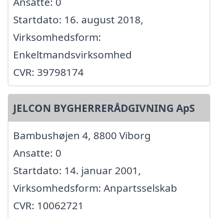
Ansatte: 0
Startdato: 16. august 2018,
Virksomhedsform:
Enkeltmandsvirksomhed
CVR: 39798174
JELCON BYGHERRERÅDGIVNING ApS
Bambushøjen 4, 8800 Viborg
Ansatte: 0
Startdato: 14. januar 2001,
Virksomhedsform: Anpartsselskab
CVR: 10062721