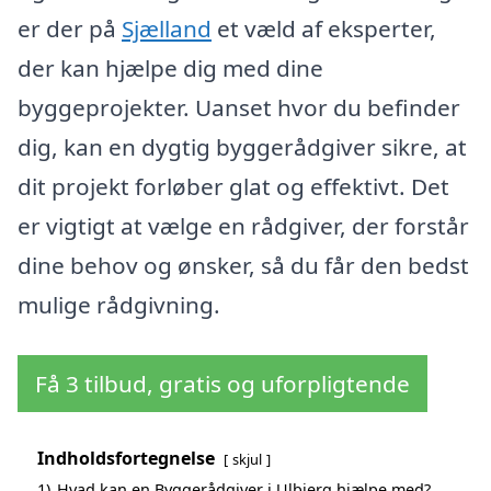
er der på
Sjælland
et væld af eksperter,
der kan hjælpe dig med dine
byggeprojekter. Uanset hvor du befinder
dig, kan en dygtig byggerådgiver sikre, at
dit projekt forløber glat og effektivt. Det
er vigtigt at vælge en rådgiver, der forstår
dine behov og ønsker, så du får den bedst
mulige rådgivning.
Få 3 tilbud, gratis og uforpligtende
Indholdsfortegnelse
skjul
1)
Hvad kan en Byggerådgiver i Ulbjerg hjælpe med?