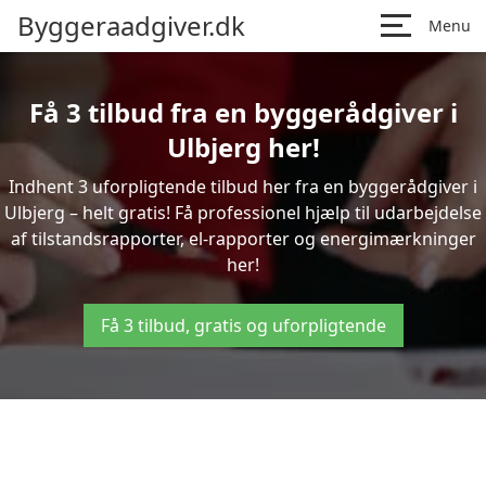
Byggeraadgiver.dk
Menu
Få 3 tilbud fra en byggerådgiver i
Ulbjerg her!
Indhent 3 uforpligtende tilbud her fra en byggerådgiver i
Ulbjerg – helt gratis! Få professionel hjælp til udarbejdelse
af tilstandsrapporter, el-rapporter og energimærkninger
her!
Få 3 tilbud, gratis og uforpligtende