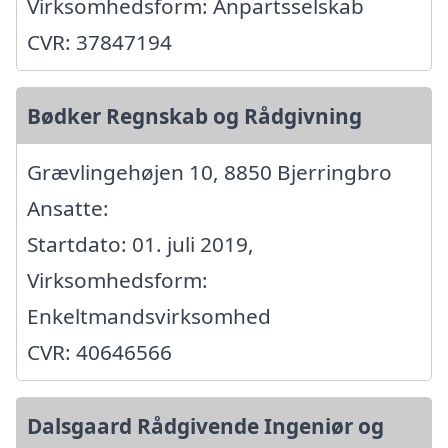
Virksomhedsform: Anpartsselskab
CVR: 37847194
Bødker Regnskab og Rådgivning
Grævlingehøjen 10, 8850 Bjerringbro
Ansatte:
Startdato: 01. juli 2019,
Virksomhedsform:
Enkeltmandsvirksomhed
CVR: 40646566
Dalsgaard Rådgivende Ingeniør og