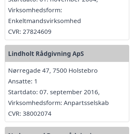
Virksomhedsform:
Enkeltmandsvirksomhed
CVR: 27824609
Lindholt Rådgivning ApS
Nørregade 47, 7500 Holstebro
Ansatte: 1
Startdato: 07. september 2016,
Virksomhedsform: Anpartsselskab
CVR: 38002074