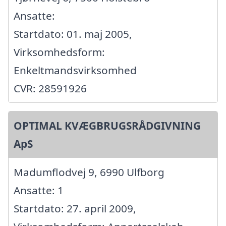
Ansatte:
Startdato: 01. maj 2005,
Virksomhedsform:
Enkeltmandsvirksomhed
CVR: 28591926
OPTIMAL KVÆGBRUGSRÅDGIVNING
ApS
Madumflodvej 9, 6990 Ulfborg
Ansatte: 1
Startdato: 27. april 2009,