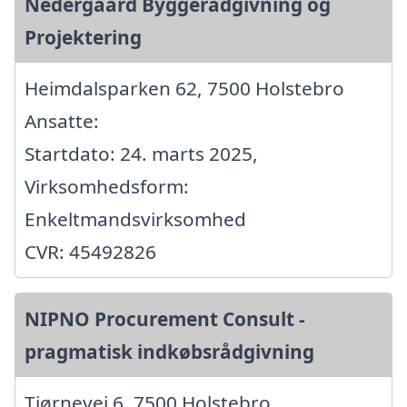
Nedergaard Byggerådgivning og
Projektering
Heimdalsparken 62, 7500 Holstebro
Ansatte:
Startdato: 24. marts 2025,
Virksomhedsform:
Enkeltmandsvirksomhed
CVR: 45492826
NIPNO Procurement Consult -
pragmatisk indkøbsrådgivning
Tjørnevej 6, 7500 Holstebro