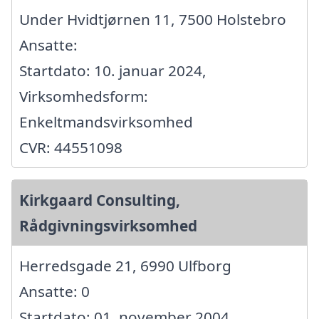
Under Hvidtjørnen 11, 7500 Holstebro
Ansatte:
Startdato: 10. januar 2024,
Virksomhedsform:
Enkeltmandsvirksomhed
CVR: 44551098
Kirkgaard Consulting,
Rådgivningsvirksomhed
Herredsgade 21, 6990 Ulfborg
Ansatte: 0
Startdato: 01. november 2004,