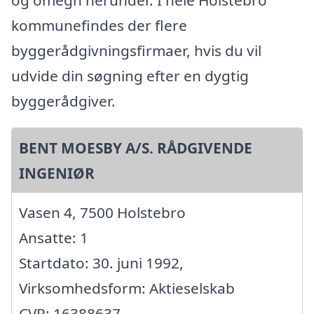
kommunefindes der flere
byggerådgivningsfirmaer, hvis du vil
udvide din søgning efter en dygtig
byggerådgiver.
BENT MOESBY A/S. RÅDGIVENDE
INGENIØR
Vasen 4, 7500 Holstebro
Ansatte: 1
Startdato: 30. juni 1992,
Virksomhedsform: Aktieselskab
CVR: 16388637