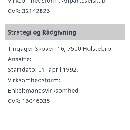
Virksomhedsform: Anpartsselskab
CVR: 32142826
Strategi og Rådgivning
Tingager Skoven 16, 7500 Holstebro
Ansatte:
Startdato: 01. april 1992,
Virksomhedsform:
Enkeltmandsvirksomhed
CVR: 16046035