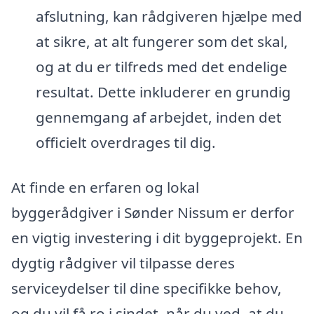
afslutning, kan rådgiveren hjælpe med
at sikre, at alt fungerer som det skal,
og at du er tilfreds med det endelige
resultat. Dette inkluderer en grundig
gennemgang af arbejdet, inden det
officielt overdrages til dig.
At finde en erfaren og lokal
byggerådgiver i Sønder Nissum er derfor
en vigtig investering i dit byggeprojekt. En
dygtig rådgiver vil tilpasse deres
serviceydelser til dine specifikke behov,
og du vil få ro i sindet, når du ved, at du