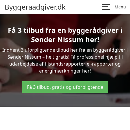
Byggeraadgiver.dk
Menu
Få 3 tilbud fra en byggerådgiver i
Sønder Nissum her!
Indhent 3 uforpligtende tilbud her fra en byggerådgiver i
Sønder Nissum – helt gratis! Få professionel hjælp til
udarbejdelse af tilstandsrapporter, el-rapporter og
energimærkninger her!
Få 3 tilbud, gratis og uforpligtende