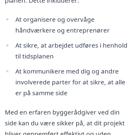
planen. Dette inkluderer:
At organisere og overvåge
håndværkere og entreprenører
At sikre, at arbejdet udføres i henhold
til tidsplanen
At kommunikere med dig og andre
involverede parter for at sikre, at alle
er på samme side
Med en erfaren byggerådgiver ved din
side kan du være sikker på, at dit projekt
bliver gennemført effektivt og uden