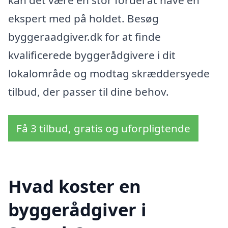
kan det være en stor fordel at have en
ekspert med på holdet. Besøg
byggeraadgiver.dk for at finde
kvalificerede byggerådgivere i dit
lokalområde og modtag skræddersyede
tilbud, der passer til dine behov.
Få 3 tilbud, gratis og uforpligtende
Hvad koster en
byggerådgiver i