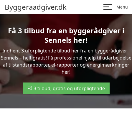
Byggeraadgiver.dk
Menu
Få 3 tilbud fra en byggerådgiver i
Sennels her!
Indhent 3 uforpligtende tilbud her fra en byggerådgiver i
Sennels – helt gratis! Få professionel hjælp til udarbejdelse
af tilstandsrapporter, el-rapporter og energimærkninger
her!
Få 3 tilbud, gratis og uforpligtende