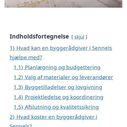
Indholdsfortegnelse
skjul
1)
Hvad kan en byggerådgiver i Sennels
hjælpe med?
1.1)
Planlægning og budgettering
1.2)
Valg af materialer og leverandører
1.3)
Byggetilladelser og lovgivning
1.4)
Projektledelse og koordinering
1.5)
Afslutning og kvalitetssikring
2)
Hvad koster en byggerådgiver i
Sennels?