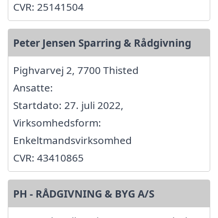
CVR: 25141504
Peter Jensen Sparring & Rådgivning
Pighvarvej 2, 7700 Thisted
Ansatte:
Startdato: 27. juli 2022,
Virksomhedsform:
Enkeltmandsvirksomhed
CVR: 43410865
PH - RÅDGIVNING & BYG A/S