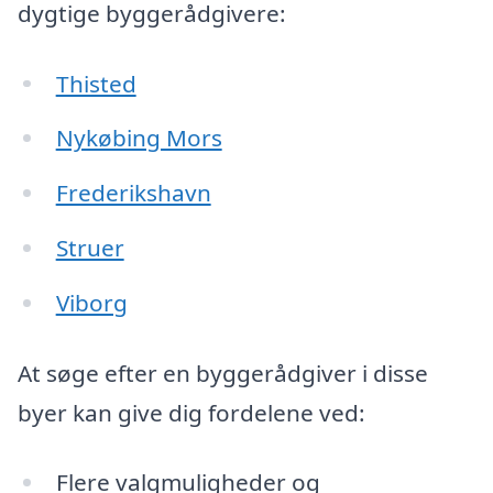
dygtige byggerådgivere:
Thisted
Nykøbing Mors
Frederikshavn
Struer
Viborg
At søge efter en byggerådgiver i disse
byer kan give dig fordelene ved:
Flere valgmuligheder og