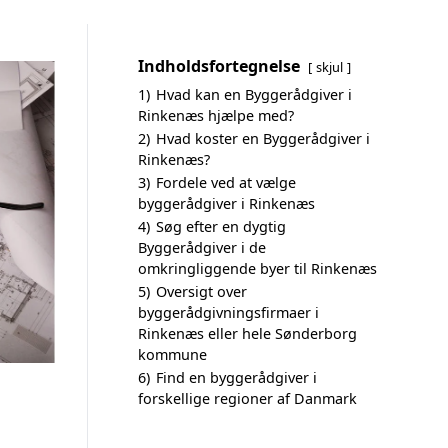
Indholdsfortegnelse
skjul
1)
Hvad kan en Byggerådgiver i
Rinkenæs hjælpe med?
2)
Hvad koster en Byggerådgiver i
Rinkenæs?
3)
Fordele ved at vælge
byggerådgiver i Rinkenæs
4)
Søg efter en dygtig
Byggerådgiver i de
omkringliggende byer til Rinkenæs
5)
Oversigt over
byggerådgivningsfirmaer i
Rinkenæs eller hele Sønderborg
kommune
6)
Find en byggerådgiver i
forskellige regioner af Danmark