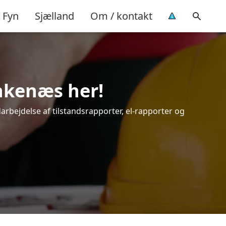
Fyn
Sjælland
Om / kontakt
inkenæs her!
darbejdelse af tilstandsrapporter, el-rapporter og