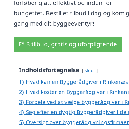
forløber glat, effektivt og inden for
budgettet. Bestil et tilbud i dag og kom g
gang med dit byggeeventyr!
Få 3 tilbud, gratis og uforpligtende
Indholdsfortegnelse
skjul
1)
Hvad kan en Byggerådgiver i Rinkenæs
2)
Hvad koster en Byggerådgiver i Rinken
3)
Fordele ved at vælge byggerådgiver i 
4)
Søg efter en dygtig Byggerådgiver i de
5)
Oversigt over byggerådgivningsfirmae