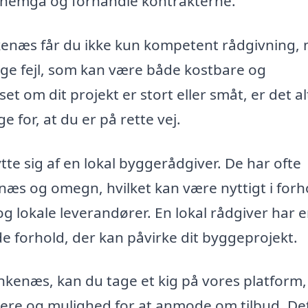
nemgå og forhandle kontrakterne.
kenæs får du ikke kun kompetent rådgivning,
ge fejl, som kan være både kostbare og
t om dit projekt er stort eller småt, er det al
e for, at du er på rette vej.
te sig af en lokal byggerådgiver. De har ofte
enæs og omegn, hvilket kan være nyttigt i forho
 lokale leverandører. En lokal rådgiver har 
 forhold, der kan påvirke dit byggeprojekt.
inkenæs, kan du tage et kig på vores platform,
ggere og mulighed for at anmode om tilbud. De