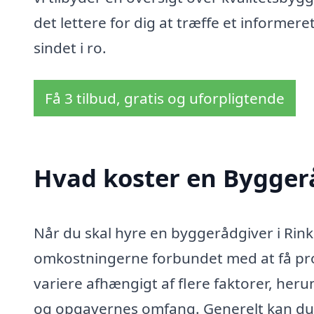
det lettere for dig at træffe et inform
sindet i ro.
Få 3 tilbud, gratis og uforpligtende
Hvad koster en Bygger
Når du skal hyre en byggerådgiver i Rinken
omkostningerne forbundet med at få prof
variere afhængigt af flere faktorer, her
og opgavernes omfang. Generelt kan du f