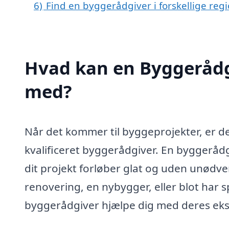
6)
Find en byggerådgiver i forskellige re
Hvad kan en Byggerådg
med?
Når det kommer til byggeprojekter, er det
kvalificeret byggerådgiver. En byggerådg
dit projekt forløber glat og uden unød
renovering, en nybygger, eller blot har
byggerådgiver hjælpe dig med deres eksp