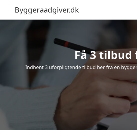
Byggeraadgiver.dk
Få 3 tilbud
Indhent 3 uforpligtende tilbud her fra en byggerå