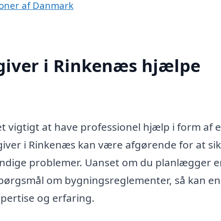
gioner af Danmark
iver i Rinkenæs hjælpe
 vigtigt at have professionel hjælp i form af 
iver i Rinkenæs kan være afgørende for at sik
vendige problemer. Uanset om du planlægger e
 spørgsmål om bygningsreglementer, så kan en
ertise og erfaring.