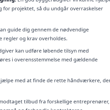
g for projektet, så du undgår overraskelser
an guide dig gennem de nødvendige
ale regler og krav overholdes.
giver kan udføre løbende tilsyn med
udføres i overensstemmelse med gældende
jælpe med at finde de rette håndværkere, de
modtaget tilbud fra forskellige entreprenører,