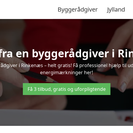
Byggerådgiver
Jylland
 fra en byggerådgiver i R
dgiver i Rinkenæs – helt gratis! Få professionel hjælp til u
energimærkninger her!
Få 3 tilbud, gratis og uforpligtende