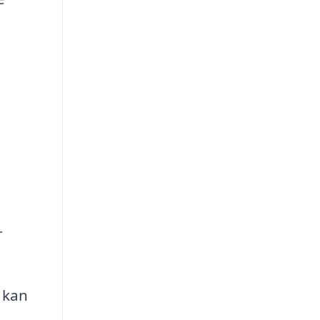
r
 kan