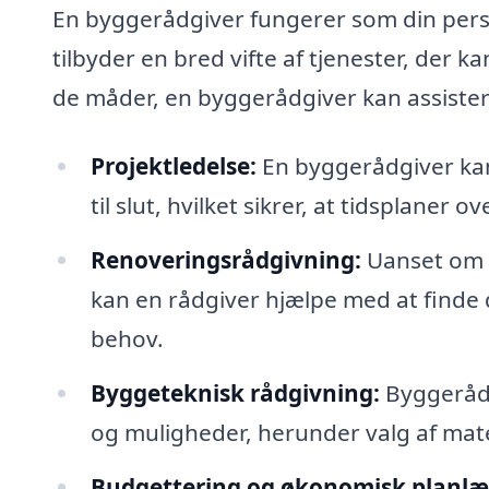
En byggerådgiver fungerer som din per
tilbyder en bred vifte af tjenester, der ka
de måder, en byggerådgiver kan assister
Projektledelse:
En byggerådgiver kan 
til slut, hvilket sikrer, at tidsplaner
Renoveringsrådgivning:
Uanset om de
kan en rådgiver hjælpe med at finde 
behov.
Byggeteknisk rådgivning:
Byggerådg
og muligheder, herunder valg af mat
Budgettering og økonomisk planlæ