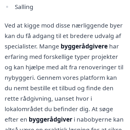
Salling
Ved at kigge mod disse nærliggende byer
kan du få adgang til et bredere udvalg af
specialister. Mange
byggerådgivere
har
erfaring med forskellige typer projekter
og kan hjælpe med alt fra renoveringer til
nybyggeri. Gennem vores platform kan
du nemt bestille et tilbud og finde den
rette rådgivning, uanset hvor i
lokalområdet du befinder dig. At søge
efter en
byggerådgiver
i nabobyerne kan
altså være en praktisk løsning for at sikre,