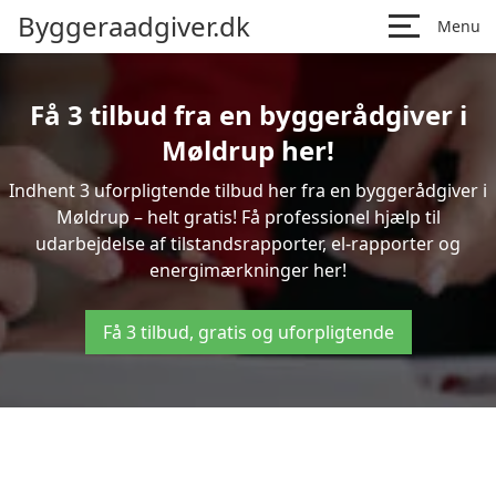
Byggeraadgiver.dk
Menu
Få 3 tilbud fra en byggerådgiver i
Møldrup her!
Indhent 3 uforpligtende tilbud her fra en byggerådgiver i
Møldrup – helt gratis! Få professionel hjælp til
udarbejdelse af tilstandsrapporter, el-rapporter og
energimærkninger her!
Få 3 tilbud, gratis og uforpligtende