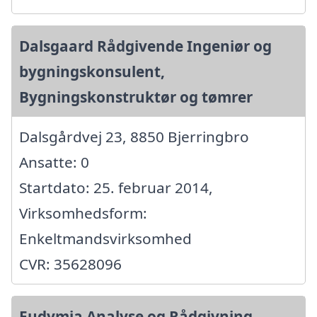
Dalsgaard Rådgivende Ingeniør og
bygningskonsulent,
Bygningskonstruktør og tømrer
Dalsgårdvej 23, 8850 Bjerringbro
Ansatte: 0
Startdato: 25. februar 2014,
Virksomhedsform:
Enkeltmandsvirksomhed
CVR: 35628096
Eudymia Analyse og Rådgivning