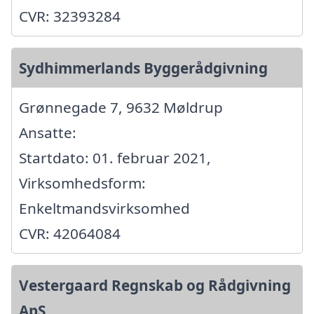
CVR: 32393284
Sydhimmerlands Byggerådgivning
Grønnegade 7, 9632 Møldrup
Ansatte:
Startdato: 01. februar 2021,
Virksomhedsform:
Enkeltmandsvirksomhed
CVR: 42064084
Vestergaard Regnskab og Rådgivning
ApS