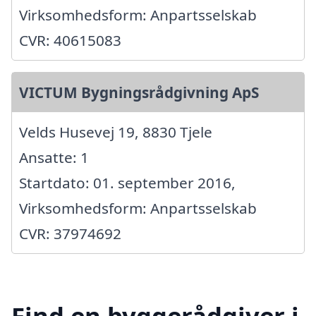
Virksomhedsform: Anpartsselskab
CVR: 40615083
VICTUM Bygningsrådgivning ApS
Velds Husevej 19, 8830 Tjele
Ansatte: 1
Startdato: 01. september 2016,
Virksomhedsform: Anpartsselskab
CVR: 37974692
Find en byggerådgiver i