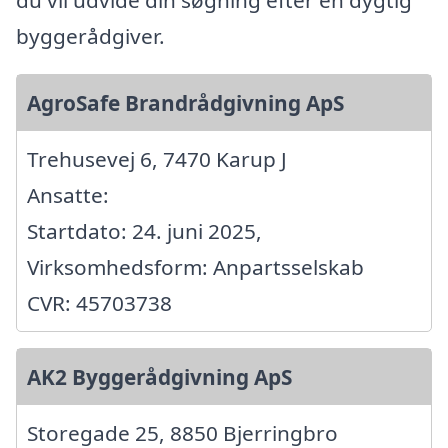
du vil udvide din søgning efter en dygtig
byggerådgiver.
AgroSafe Brandrådgivning ApS
Trehusevej 6, 7470 Karup J
Ansatte:
Startdato: 24. juni 2025,
Virksomhedsform: Anpartsselskab
CVR: 45703738
AK2 Byggerådgivning ApS
Storegade 25, 8850 Bjerringbro