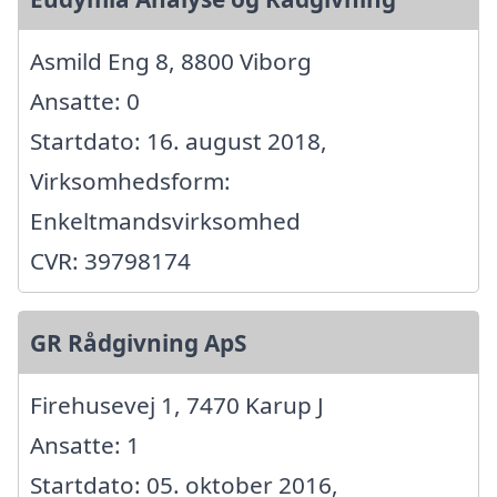
Asmild Eng 8, 8800 Viborg
Ansatte: 0
Startdato: 16. august 2018,
Virksomhedsform:
Enkeltmandsvirksomhed
CVR: 39798174
GR Rådgivning ApS
Firehusevej 1, 7470 Karup J
Ansatte: 1
Startdato: 05. oktober 2016,