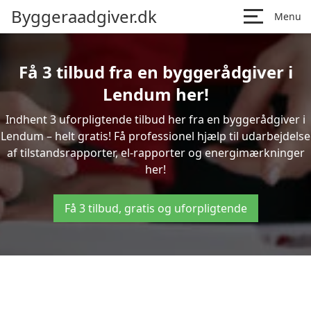
Byggeraadgiver.dk
Menu
Få 3 tilbud fra en byggerådgiver i
Lendum her!
Indhent 3 uforpligtende tilbud her fra en byggerådgiver i
Lendum – helt gratis! Få professionel hjælp til udarbejdelse
af tilstandsrapporter, el-rapporter og energimærkninger
her!
Få 3 tilbud, gratis og uforpligtende