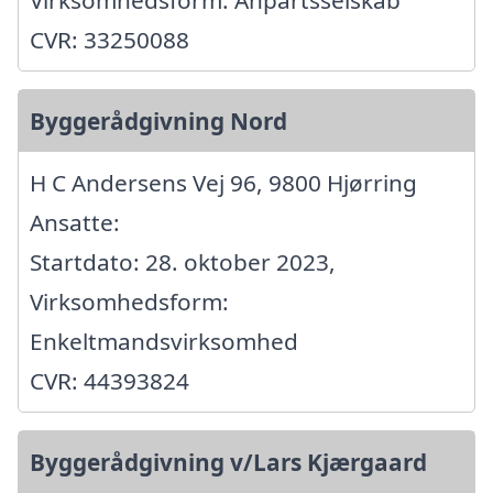
Virksomhedsform: Anpartsselskab
CVR: 33250088
Byggerådgivning Nord
H C Andersens Vej 96, 9800 Hjørring
Ansatte:
Startdato: 28. oktober 2023,
Virksomhedsform:
Enkeltmandsvirksomhed
CVR: 44393824
Byggerådgivning v/Lars Kjærgaard