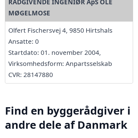
RÅDGIVENDE INGENIØR ApS OLE
MØGELMOSE
Olfert Fischersvej 4, 9850 Hirtshals
Ansatte: 0
Startdato: 01. november 2004,
Virksomhedsform: Anpartsselskab
CVR: 28147880
Find en byggerådgiver i
andre dele af Danmark