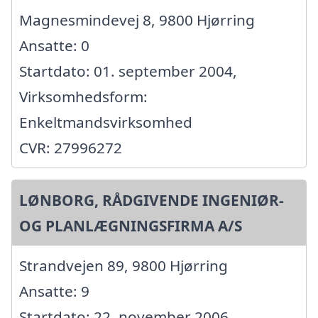
Magnesmindevej 8, 9800 Hjørring
Ansatte: 0
Startdato: 01. september 2004,
Virksomhedsform:
Enkeltmandsvirksomhed
CVR: 27996272
LØNBORG, RÅDGIVENDE INGENIØR-
OG PLANLÆGNINGSFIRMA A/S
Strandvejen 89, 9800 Hjørring
Ansatte: 9
Startdato: 22. november 2006,