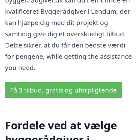
byggeraadgiver.dk kan du nemt finde en
kvalificeret Byggerådgiver i Lendum, der
kan hjælpe dig med dit projekt og
samtidig give dig et overskueligt tilbud.
Dette sikrer, at du får den bedste værdi
for pengene, while getting the assistance
you need.
Få 3 tilbud, gratis og uforpligtende
Fordele ved at vælge
byggerådgiver i