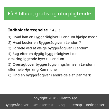
Få 3 tilbud, gratis og uforpligtende
Indholdsfortegnelse
skjul
1)
Hvad kan en Byggerådgiver i Lendum hjælpe med?
2)
Hvad koster en Byggerådgiver i Lendum?
3)
Fordele ved at vælge byggerådgiver i Lendum
4)
Søg efter en dygtig byggerådgiver i de
omkringliggende byer til Lendum
5)
Oversigt over byggerådgivningsfirmaer i Lendum
eller hele Hjørring Kommune
6)
Find en byggerådgiver i andre dele af Danmark
Copyright 2026 - Pilanto Aps
Byggerådgiver
Om / kontakt
Blog
Sitemap
Betingelser