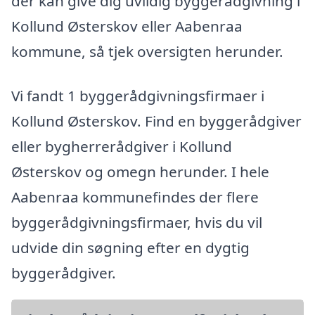
der kan give dig uvildig byggerådgivning i
Kollund Østerskov eller Aabenraa
kommune, så tjek oversigten herunder.
Vi fandt 1 byggerådgivningsfirmaer i
Kollund Østerskov. Find en byggerådgiver
eller bygherrerådgiver i Kollund
Østerskov og omegn herunder. I hele
Aabenraa kommunefindes der flere
byggerådgivningsfirmaer, hvis du vil
udvide din søgning efter en dygtig
byggerådgiver.