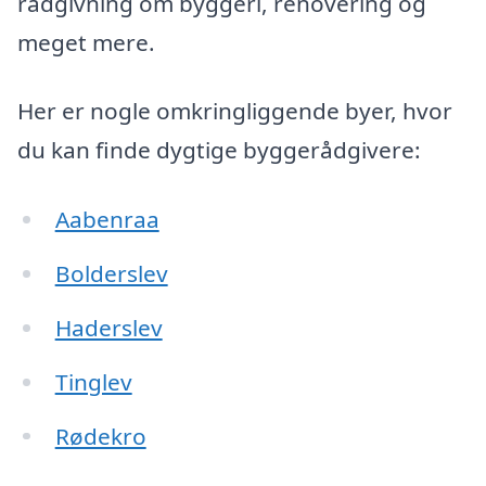
rådgivning om byggeri, renovering og
meget mere.
Her er nogle omkringliggende byer, hvor
du kan finde dygtige byggerådgivere:
Aabenraa
Bolderslev
Haderslev
Tinglev
Rødekro