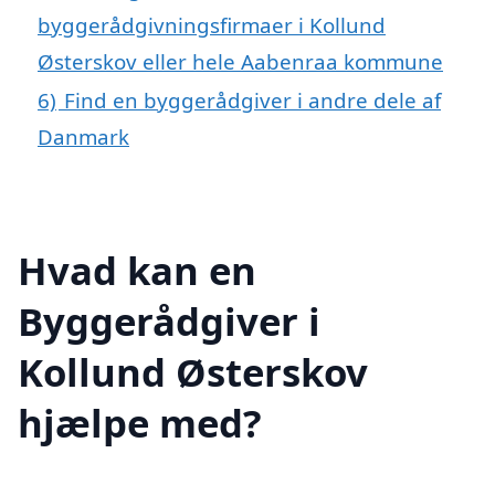
byggerådgivningsfirmaer i Kollund
Østerskov eller hele Aabenraa kommune
6)
Find en byggerådgiver i andre dele af
Danmark
Hvad kan en
Byggerådgiver i
Kollund Østerskov
hjælpe med?