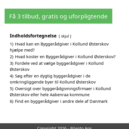
Få 3 tilbud, gratis og uforpligtende
Indholdsfortegnelse
skjul
1)
Hvad kan en Byggerådgiver i Kollund Østerskov
hjælpe med?
2)
Hvad koster en Byggerådgiver i Kollund Østerskov?
3)
Fordele ved at vælge byggerådgiver i Kollund
Østerskov
4)
Søg efter en dygtig byggerådgiver i de
omkringliggende byer til Kollund Østerskov
5)
Oversigt over byggerådgivningsfirmaer i Kollund
Østerskov eller hele Aabenraa kommune
6)
Find en byggerådgiver i andre dele af Danmark
Copyright 2026 - Pilanto Aps