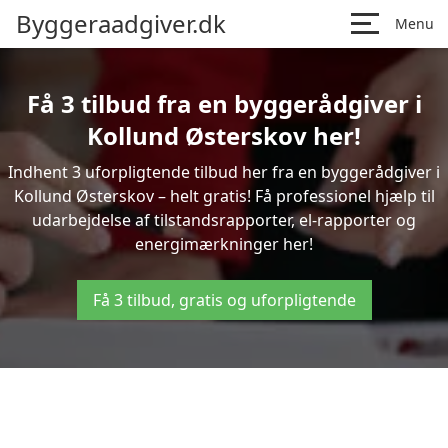
Byggeraadgiver.dk
Menu
Få 3 tilbud fra en byggerådgiver i
Kollund Østerskov her!
Indhent 3 uforpligtende tilbud her fra en byggerådgiver i
Kollund Østerskov – helt gratis! Få professionel hjælp til
udarbejdelse af tilstandsrapporter, el-rapporter og
energimærkninger her!
Få 3 tilbud, gratis og uforpligtende