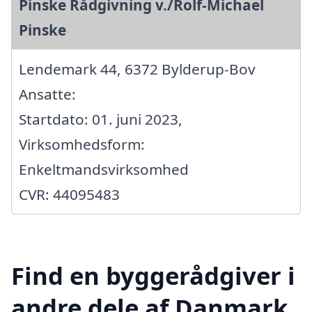
Pinske Rådgivning v./Rolf-Michael
Pinske
Lendemark 44, 6372 Bylderup-Bov
Ansatte:
Startdato: 01. juni 2023,
Virksomhedsform:
Enkeltmandsvirksomhed
CVR: 44095483
Find en byggerådgiver i
andre dele af Danmark