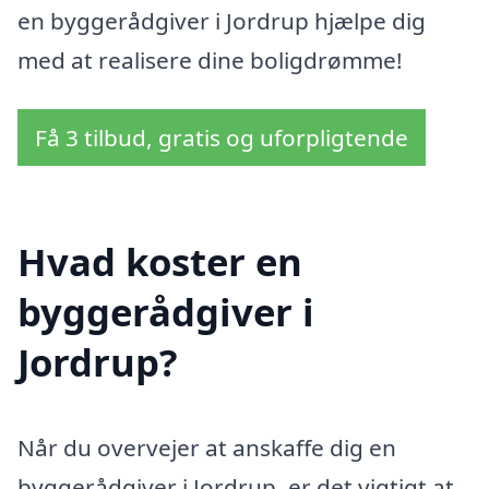
en byggerådgiver i Jordrup hjælpe dig
med at realisere dine boligdrømme!
Få 3 tilbud, gratis og uforpligtende
Hvad koster en
byggerådgiver i
Jordrup?
Når du overvejer at anskaffe dig en
byggerådgiver i Jordrup, er det vigtigt at