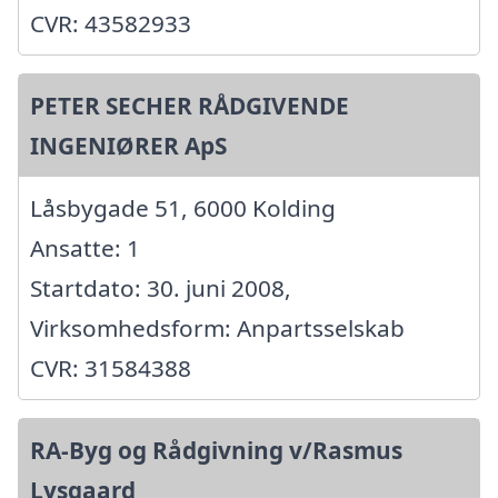
CVR: 43582933
PETER SECHER RÅDGIVENDE
INGENIØRER ApS
Låsbygade 51, 6000 Kolding
Ansatte: 1
Startdato: 30. juni 2008,
Virksomhedsform: Anpartsselskab
CVR: 31584388
RA-Byg og Rådgivning v/Rasmus
Lysgaard