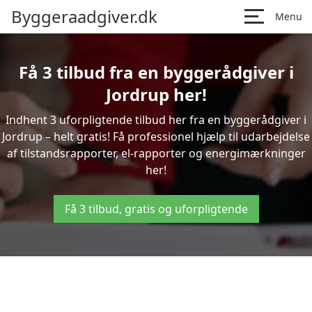
Byggeraadgiver.dk
Menu
Få 3 tilbud fra en byggerådgiver i
Jordrup her!
Indhent 3 uforpligtende tilbud her fra en byggerådgiver i
Jordrup – helt gratis! Få professionel hjælp til udarbejdelse
af tilstandsrapporter, el-rapporter og energimærkninger
her!
Få 3 tilbud, gratis og uforpligtende