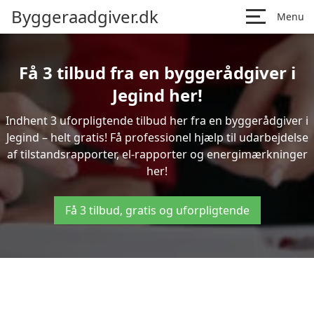
Byggeraadgiver.dk
Menu
Få 3 tilbud fra en byggerådgiver i
Jegind her!
Indhent 3 uforpligtende tilbud her fra en byggerådgiver i
Jegind – helt gratis! Få professionel hjælp til udarbejdelse
af tilstandsrapporter, el-rapporter og energimærkninger
her!
Få 3 tilbud, gratis og uforpligtende