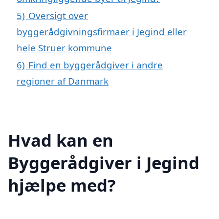
5)
Oversigt over
byggerådgivningsfirmaer i Jegind eller
hele Struer kommune
6)
Find en byggerådgiver i andre
regioner af Danmark
Hvad kan en
Byggerådgiver i Jegind
hjælpe med?