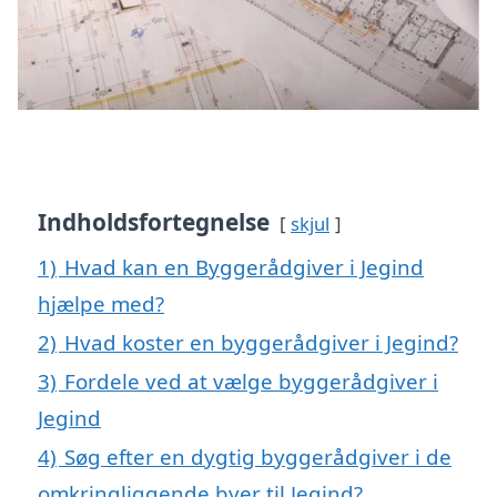
Indholdsfortegnelse
skjul
1)
Hvad kan en Byggerådgiver i Jegind
hjælpe med?
2)
Hvad koster en byggerådgiver i Jegind?
3)
Fordele ved at vælge byggerådgiver i
Jegind
4)
Søg efter en dygtig byggerådgiver i de
omkringliggende byer til Jegind?