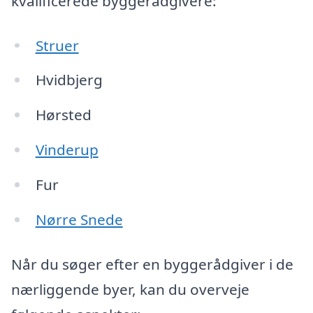
kvalificerede byggerådgivere:
Struer
Hvidbjerg
Hørsted
Vinderup
Fur
Nørre Snede
Når du søger efter en byggerådgiver i de
nærliggende byer, kan du overveje