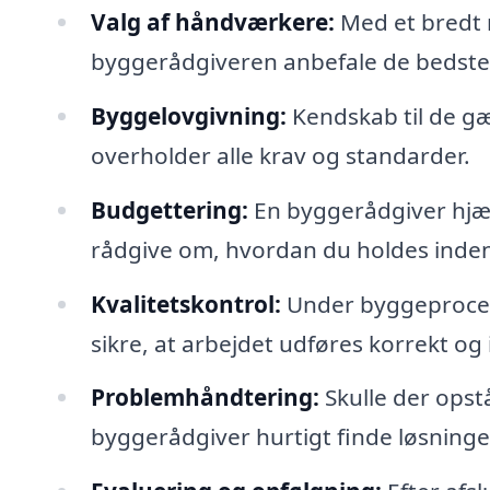
Valg af håndværkere:
Med et bredt 
byggerådgiveren anbefale de bedste fa
Byggelovgivning:
Kendskab til de gæl
overholder alle krav og standarder.
Budgettering:
En byggerådgiver hjæl
rådgive om, hvordan du holdes inde
Kvalitetskontrol:
Under byggeprocess
sikre, at arbejdet udføres korrekt og 
Problemhåndtering:
Skulle der opst
byggerådgiver hurtigt finde løsninger