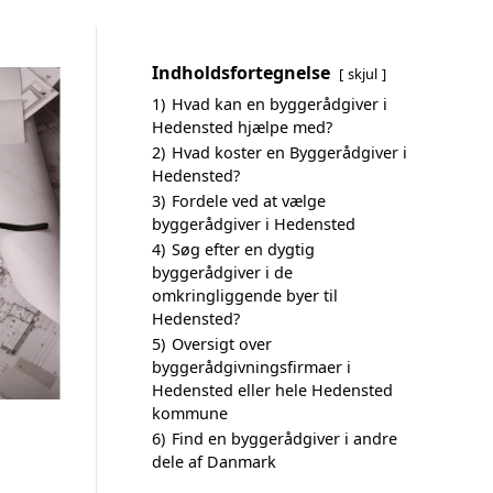
Indholdsfortegnelse
skjul
1)
Hvad kan en byggerådgiver i
Hedensted hjælpe med?
2)
Hvad koster en Byggerådgiver i
Hedensted?
3)
Fordele ved at vælge
byggerådgiver i Hedensted
4)
Søg efter en dygtig
byggerådgiver i de
omkringliggende byer til
Hedensted?
5)
Oversigt over
byggerådgivningsfirmaer i
Hedensted eller hele Hedensted
kommune
6)
Find en byggerådgiver i andre
dele af Danmark