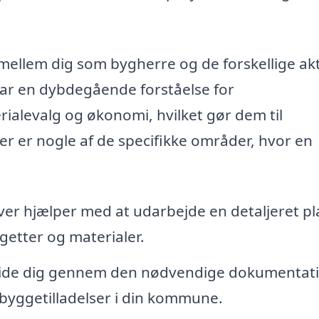
ellem dig som bygherre og de forskellige akt
har en dybdegående forståelse for
ialevalg og økonomi, hvilket gør dem til
r er nogle af de specifikke områder, hvor en
er hjælper med at udarbejde en detaljeret pl
etter og materialer.
ide dig gennem den nødvendige dokumentat
 byggetilladelser i din kommune.