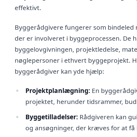
effektivt.
Byggerådgivere fungerer som bindeled m
der er involveret i byggeprocessen. De 
byggelovgivningen, projektledelse, mater
nøglepersoner i ethvert byggeprojekt. He
byggerådgiver kan yde hjælp:
Projektplanlægning:
En byggerådgiv
projektet, herunder tidsrammer, budg
Byggetilladelser:
Rådgiveren kan gu
og ansøgninger, der kræves for at få