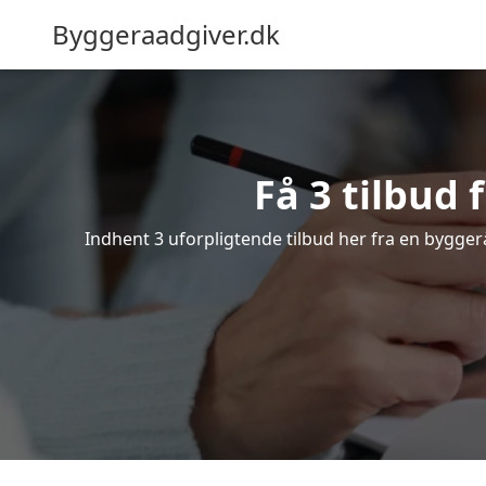
Byggeraadgiver.dk
Få 3 tilbud
Indhent 3 uforpligtende tilbud her fra en byggerå