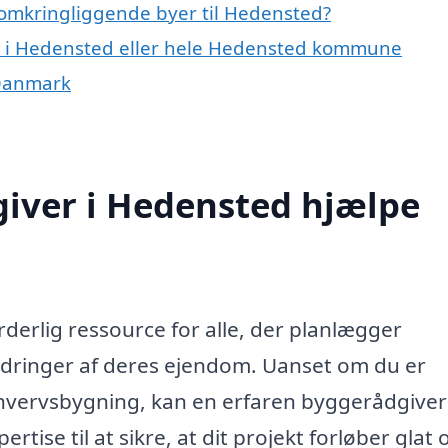
 omkringliggende byer til Hedensted?
r i Hedensted eller hele Hedensted kommune
 Danmark
iver i Hedensted hjælpe
derlig ressource for alle, der planlægger
edringer af deres ejendom. Uanset om du er
 erhvervsbygning, kan en erfaren byggerådgiver
tise til at sikre, at dit projekt forløber glat 