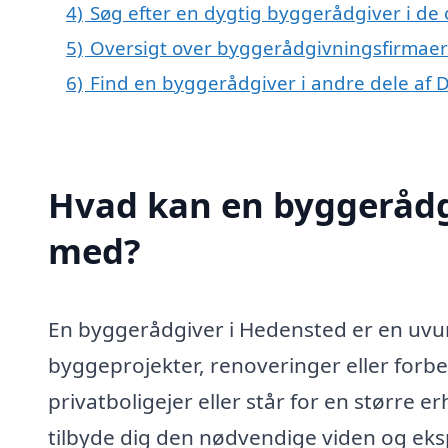
4)
Søg efter en dygtig byggerådgiver i de
5)
Oversigt over byggerådgivningsfirmae
6)
Find en byggerådgiver i andre dele af
Hvad kan en byggerådg
med?
En byggerådgiver i Hedensted er en uvur
byggeprojekter, renoveringer eller forb
privatboligejer eller står for en større
tilbyde dig den nødvendige viden og eksper