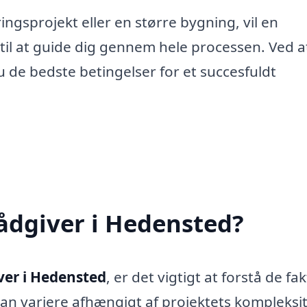
ngsprojekt eller en større bygning, vil en
til at guide dig gennem hele processen. Ved a
 de bedste betingelser for et succesfuldt
ådgiver i Hedensted?
er i Hedensted
, er det vigtigt at forstå de fak
an variere afhængigt af projektets kompleksit