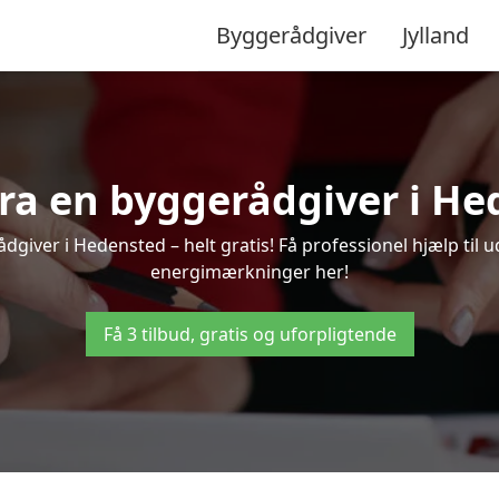
Byggerådgiver
Jylland
 fra en byggerådgiver i He
dgiver i Hedensted – helt gratis! Få professionel hjælp til u
energimærkninger her!
Få 3 tilbud, gratis og uforpligtende