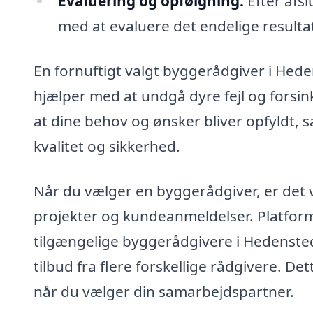
Evaluering og opfølgning:
Efter afs
med at evaluere det endelige resultat 
En fornuftigt valgt byggerådgiver i Hede
hjælper med at undgå dyre fejl og forsinke
at dine behov og ønsker bliver opfyldt, 
kvalitet og sikkerhed.
Når du vælger en byggerådgiver, er det vi
projekter og kundeanmeldelser. Platform
tilgængelige byggerådgivere i Hedenste
tilbud fra flere forskellige rådgivere. De
når du vælger din samarbejdspartner.