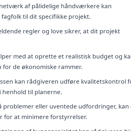
netværk af pålidelige håndværkere kan
gfolk til dit specifikke projekt.
dende regler og love sikrer, at dit projekt
per med at oprette et realistisk budget og k
n for de økonomiske rammer.
en kan rådgiveren udføre kvalitetskontrol f
i henhold til planerne.
å problemer eller uventede udfordringer, kan
 for at minimere forstyrrelser.