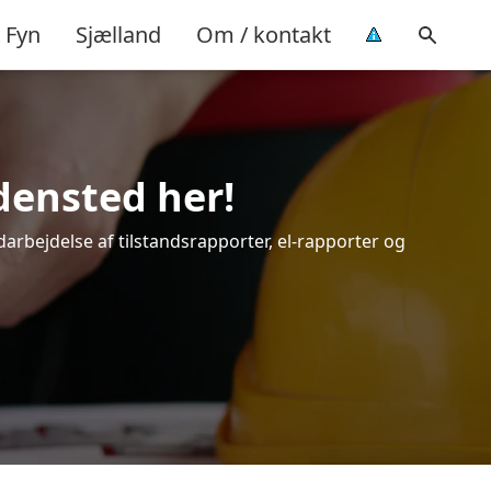
Fyn
Sjælland
Om / kontakt
densted her!
darbejdelse af tilstandsrapporter, el-rapporter og