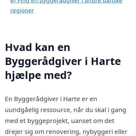
6)
Find en byggerådgiver i andre danske
regioner
Hvad kan en
Byggerådgiver i Harte
hjælpe med?
En Byggerådgiver i Harte er en
uundgåelig ressource, når du skal i gang
med et byggeprojekt, uanset om det
drejer sig om renovering, nybyggeri eller