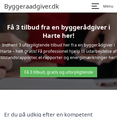
Byggeraadgiver.dk
Menu
Få 3 tilbud fra en byggerådgiver i
Harte her!
Indhent 3 uforpligtende tilbud her fra en byggerådgiver i
Harte – helt gratis! Få professionel hjælp til udarbejdelse af
tilstandsrapporter, el-rapporter og energimærkninger her!
Få 3 tilbud, gratis og uforpligtende
Er du på udkig efter en kompetent