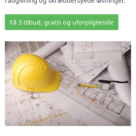
rådgivning og skræddersyede løsninger.
Få 3 tilbud, gratis og uforpligtende