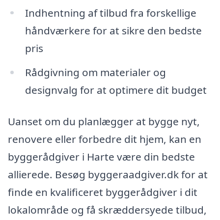
Indhentning af tilbud fra forskellige
håndværkere for at sikre den bedste
pris
Rådgivning om materialer og
designvalg for at optimere dit budget
Uanset om du planlægger at bygge nyt,
renovere eller forbedre dit hjem, kan en
byggerådgiver i Harte være din bedste
allierede. Besøg byggeraadgiver.dk for at
finde en kvalificeret byggerådgiver i dit
lokalområde og få skræddersyede tilbud,