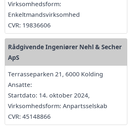
Virksomhedsform:
Enkeltmandsvirksomhed
CVR: 19836606
Rådgivende Ingeniører Nehl & Secher
ApS
Terrasseparken 21, 6000 Kolding
Ansatte:
Startdato: 14. oktober 2024,
Virksomhedsform: Anpartsselskab
CVR: 45148866