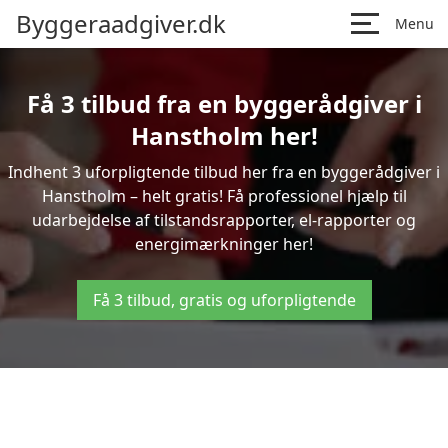
Byggeraadgiver.dk
Menu
Få 3 tilbud fra en byggerådgiver i
Hanstholm her!
Indhent 3 uforpligtende tilbud her fra en byggerådgiver i
Hanstholm – helt gratis! Få professionel hjælp til
udarbejdelse af tilstandsrapporter, el-rapporter og
energimærkninger her!
Få 3 tilbud, gratis og uforpligtende