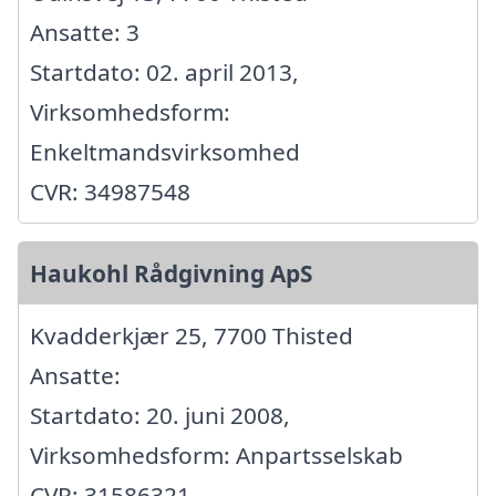
Ansatte: 3
Startdato: 02. april 2013,
Virksomhedsform:
Enkeltmandsvirksomhed
CVR: 34987548
Haukohl Rådgivning ApS
Kvadderkjær 25, 7700 Thisted
Ansatte:
Startdato: 20. juni 2008,
Virksomhedsform: Anpartsselskab
CVR: 31586321