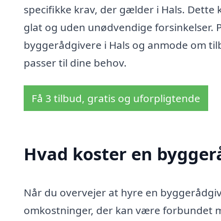
specifikke krav, der gælder i Hals. Dette k
glat og uden unødvendige forsinkelser. 
byggerådgivere i Hals og anmode om tilb
passer til dine behov.
Få 3 tilbud, gratis og uforpligtende
Hvad koster en byggerå
Når du overvejer at hyre en byggerådgiver
omkostninger, der kan være forbundet m