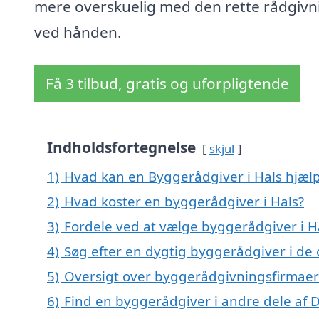
mere overskuelig med den rette rådgivn
ved hånden.
Få 3 tilbud, gratis og uforpligtende
Indholdsfortegnelse
skjul
1)
Hvad kan en Byggerådgiver i Hals hjæl
2)
Hvad koster en byggerådgiver i Hals?
3)
Fordele ved at vælge byggerådgiver i H
4)
Søg efter en dygtig byggerådgiver i de 
5)
Oversigt over byggerådgivningsfirmaer
6)
Find en byggerådgiver i andre dele af