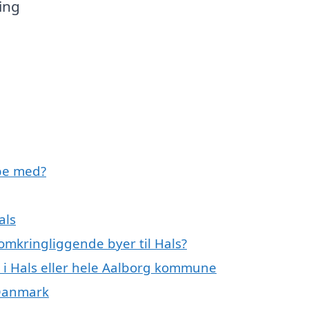
ing
pe med?
als
omkringliggende byer til Hals?
 i Hals eller hele Aalborg kommune
 Danmark