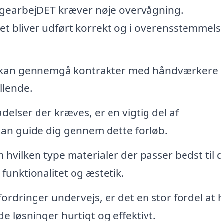
gearbejDET kræver nøje overvågning.
et bliver udført korrekt og i overensstemmel
kan gennemgå kontrakter med håndværkere
illende.
ladelser der kræves, er en vigtig del af
an guide dig gennem dette forløb.
hvilken type materialer der passer bedst til d
funktionalitet og æstetik.
ordringer undervejs, er det en stor fordel at
e løsninger hurtigt og effektivt.