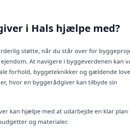
iver i Hals hjælpe med?
derlig støtte, når du står over for byggeproj
in ejendom. At navigere i byggeverdenen kan 
ale forhold, byggeteknikker og gældende lov
der, hvor en byggerådgiver kan tilbyde sin
er kan hjælpe med at udarbejde en klar plan 
, budgetter og materialer.