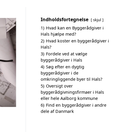
Indholdsfortegnelse
skjul
1)
Hvad kan en Byggerådgiver i
Hals hjælpe med?
2)
Hvad koster en byggerådgiver i
Hals?
3)
Fordele ved at vælge
byggerådgiver i Hals
4)
Søg efter en dygtig
byggerådgiver i de
omkringliggende byer til Hals?
5)
Oversigt over
byggerådgivningsfirmaer i Hals
eller hele Aalborg kommune
6)
Find en byggerådgiver i andre
dele af Danmark