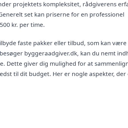
under projektets kompleksitet, rådgiverens erf
Generelt set kan priserne for en professionel
500 kr. per time.
byde faste pakker eller tilbud, som kan vær
u besøger byggeraadgiver.dk, kan du nemt ind
åde. Dette giver dig mulighed for at sammenlig
edst til dit budget. Her er nogle aspekter, der 