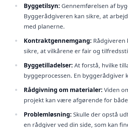
Byggetilsyn:
Gennemførelsen af byg
Byggerådgiveren kan sikre, at arbejd
med planerne.
Kontraktgennemgang:
Rådgiveren 
sikre, at vilkårene er fair og tilfredsst
Byggetilladelser:
At forstå, hvilke til
byggeprocessen. En byggerådgiver k
Rådgivning om materialer:
Viden om 
projekt kan være afgørende for både 
Problemløsning:
Skulle der opstå udf
en rådgiver ved din side, som kan find