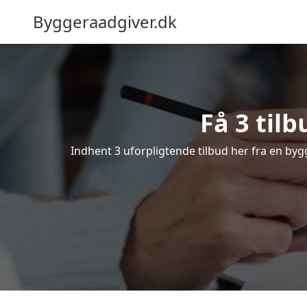
Byggeraadgiver.dk
Få 3 tilb
Indhent 3 uforpligtende tilbud her fra en bygg