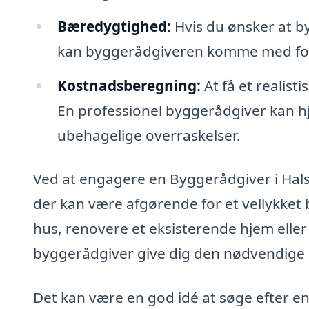
Bæredygtighed:
Hvis du ønsker at b
kan byggerådgiveren komme med forsla
Kostnadsberegning:
At få et realist
En professionel byggerådgiver kan h
ubehagelige overraskelser.
Ved at engagere en Byggerådgiver i Hals,
der kan være afgørende for et vellykket
hus, renovere et eksisterende hjem eller
byggerådgiver give dig den nødvendige i
Det kan være en god idé at søge efter e