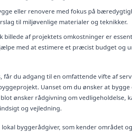
ygge eller renovere med fokus på bæredygtig
g til miljøvenlige materialer og teknikker.
isk billede af projektets omkostninger er essent
jælpe med at estimere et præcist budget og 
 får du adgang til en omfattende vifte af serv
 byggeprojekt. Uanset om du ønsker at bygge 
 blot ønsker rådgivning om vedligeholdelse, 
ndsigt og vejledning.
n lokal byggerådgiver, som kender området o