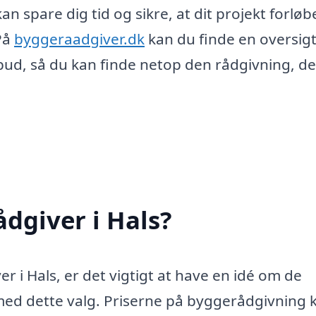
an spare dig tid og sikre, at dit projekt forløb
På
byggeraadgiver.dk
kan du finde en oversig
ud, så du kan finde netop den rådgivning, de
dgiver i Hals?
 i Hals, er det vigtigt at have en idé om de
ed dette valg. Priserne på byggerådgivning 