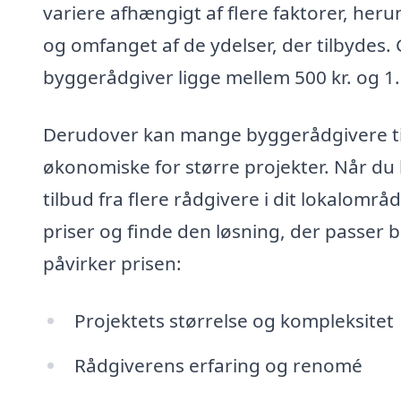
variere afhængigt af flere faktorer, her
og omfanget af de ydelser, der tilbydes. 
byggerådgiver ligge mellem 500 kr. og 1.
Derudover kan mange byggerådgivere til
økonomiske for større projekter. Når d
tilbud fra flere rådgivere i dit lokalomr
priser og finde den løsning, der passer b
påvirker prisen:
Projektets størrelse og kompleksitet
Rådgiverens erfaring og renomé