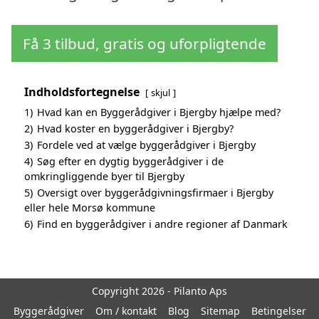
Få 3 tilbud, gratis og uforpligtende
Indholdsfortegnelse
skjul
1)
Hvad kan en Byggerådgiver i Bjergby hjælpe med?
2)
Hvad koster en byggerådgiver i Bjergby?
3)
Fordele ved at vælge byggerådgiver i Bjergby
4)
Søg efter en dygtig byggerådgiver i de
omkringliggende byer til Bjergby
5)
Oversigt over byggerådgivningsfirmaer i Bjergby
eller hele Morsø kommune
6)
Find en byggerådgiver i andre regioner af Danmark
Copyright 2026 - Pilanto Aps
Byggerådgiver
Om / kontakt
Blog
Sitemap
Betingelser