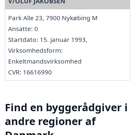
V/OLUF JAKOBSEN
Park Alle 23, 7900 Nykøbing M
Ansatte: 0
Startdato: 15. januar 1993,
Virksomhedsform:
Enkeltmandsvirksomhed
CVR: 16616990
Find en byggerådgiver i
andre regioner af
Danmark