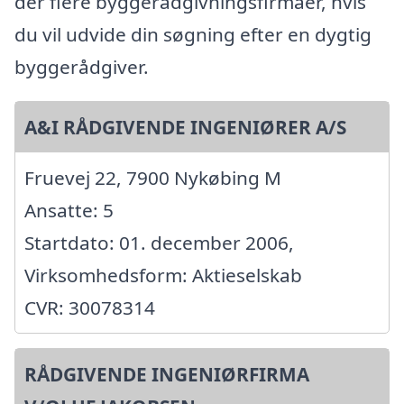
der flere byggerådgivningsfirmaer, hvis
du vil udvide din søgning efter en dygtig
byggerådgiver.
A&I RÅDGIVENDE INGENIØRER A/S
Fruevej 22, 7900 Nykøbing M
Ansatte: 5
Startdato: 01. december 2006,
Virksomhedsform: Aktieselskab
CVR: 30078314
RÅDGIVENDE INGENIØRFIRMA