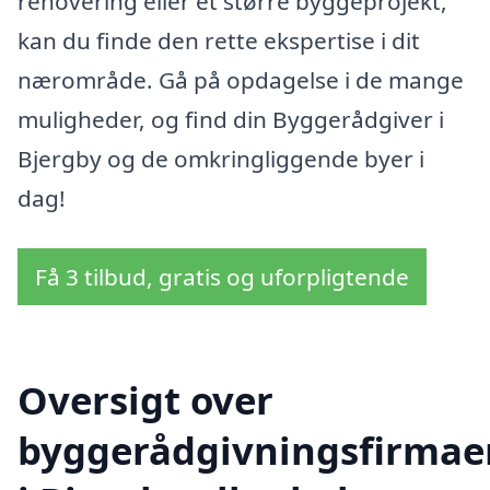
renovering eller et større byggeprojekt,
kan du finde den rette ekspertise i dit
nærområde. Gå på opdagelse i de mange
muligheder, og find din Byggerådgiver i
Bjergby og de omkringliggende byer i
dag!
Få 3 tilbud, gratis og uforpligtende
Oversigt over
byggerådgivningsfirmae