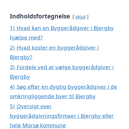
Indholdsfortegnelse
skjul
1)
Hvad kan en Byggerådgiver i Bjergby
hjælpe med?
2)
Hvad koster en byggerådgiver i
Bjergby?
3)
Fordele ved at vælge byggerådgiver i
Bjergby
4)
Søg efter en dygtig byggerådgiver i de
omkringliggende byer til Bjergby
5)
Oversigt over
byggerådgivningsfirmaer i Bjergby eller
hele Morsø kommune