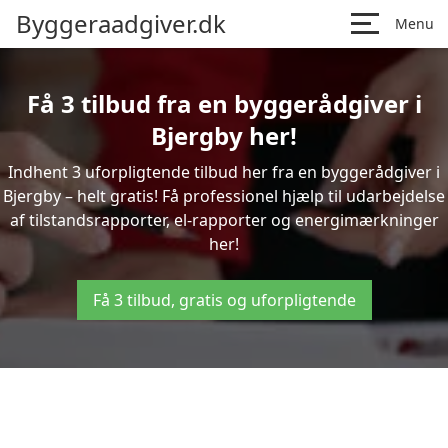
Byggeraadgiver.dk
Menu
Få 3 tilbud fra en byggerådgiver i
Bjergby her!
Indhent 3 uforpligtende tilbud her fra en byggerådgiver i
Bjergby – helt gratis! Få professionel hjælp til udarbejdelse
af tilstandsrapporter, el-rapporter og energimærkninger
her!
Få 3 tilbud, gratis og uforpligtende