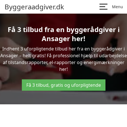
Byggeraadgiver.dk
Menu
Få 3 tilbud fra en byggerådgiver i
Ansager her!
Indhent 3 uforpligtende tilbud her fra en byggerådgiver i
Ansager – helt gratis! Få professionel hjælp til udarbejdelse
af tilstandsrapporter, el-rapporter og energimærkninger
her!
Få 3 tilbud, gratis og uforpligtende