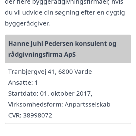
der flere byggerådgivningsfirmaer, hvis
du vil udvide din søgning efter en dygtig
byggerådgiver.
Hanne Juhl Pedersen konsulent og
rådgivningsfirma ApS
Tranbjergvej 41, 6800 Varde
Ansatte: 1
Startdato: 01. oktober 2017,
Virksomhedsform: Anpartsselskab
CVR: 38998072