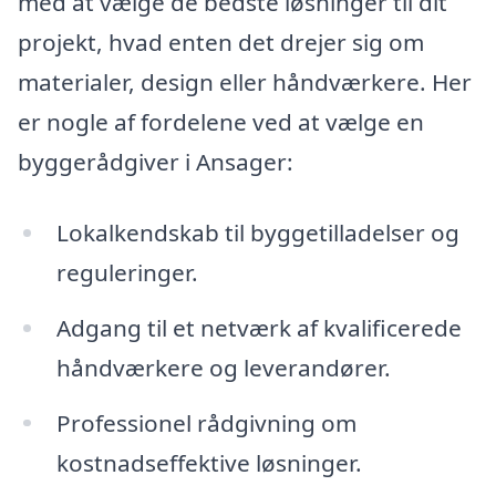
med at vælge de bedste løsninger til dit
projekt, hvad enten det drejer sig om
materialer, design eller håndværkere. Her
er nogle af fordelene ved at vælge en
byggerådgiver i Ansager:
Lokalkendskab til byggetilladelser og
reguleringer.
Adgang til et netværk af kvalificerede
håndværkere og leverandører.
Professionel rådgivning om
kostnadseffektive løsninger.