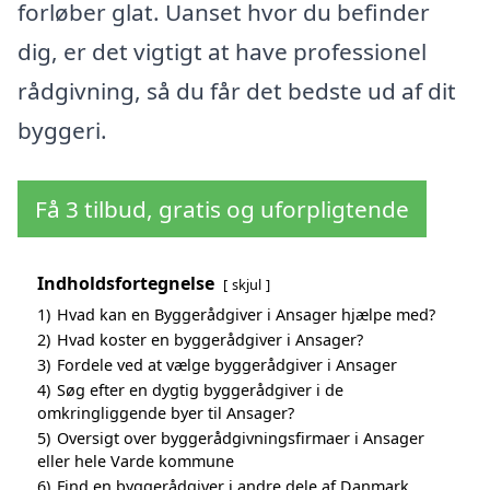
forløber glat. Uanset hvor du befinder
dig, er det vigtigt at have professionel
rådgivning, så du får det bedste ud af dit
byggeri.
Få 3 tilbud, gratis og uforpligtende
Indholdsfortegnelse
skjul
1)
Hvad kan en Byggerådgiver i Ansager hjælpe med?
2)
Hvad koster en byggerådgiver i Ansager?
3)
Fordele ved at vælge byggerådgiver i Ansager
4)
Søg efter en dygtig byggerådgiver i de
omkringliggende byer til Ansager?
5)
Oversigt over byggerådgivningsfirmaer i Ansager
eller hele Varde kommune
6)
Find en byggerådgiver i andre dele af Danmark