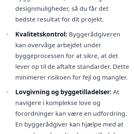
designmuligheder, så du får det
bedste resultat for dit projekt.
Kvalitetskontrol:
Byggerådgiveren
kan overvåge arbejdet under
byggeprocessen for at sikre, at det
lever op til de aftalte standarder. Dette
minimerer risikoen for fejl og mangler.
Lovgivning og byggetilladelser:
At
navigere i komplekse love og
forordninger kan være en udfordring.
En byggerådgiver kan hjælpe med at