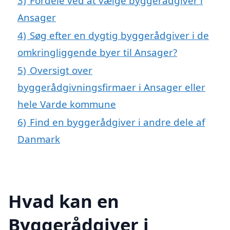
3)
Fordele ved at vælge byggerådgiver i
Ansager
4)
Søg efter en dygtig byggerådgiver i de
omkringliggende byer til Ansager?
5)
Oversigt over
byggerådgivningsfirmaer i Ansager eller
hele Varde kommune
6)
Find en byggerådgiver i andre dele af
Danmark
Hvad kan en
Byggerådgiver i