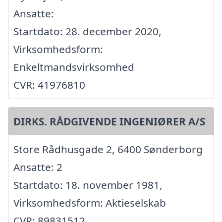
Ansatte:
Startdato: 28. december 2020,
Virksomhedsform:
Enkeltmandsvirksomhed
CVR: 41976810
DIRKS. RÅDGIVENDE INGENIØRER A/S
Store Rådhusgade 2, 6400 Sønderborg
Ansatte: 2
Startdato: 18. november 1981,
Virksomhedsform: Aktieselskab
CVR: 89831512