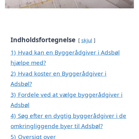
Indholdsfortegnelse
skjul
1)
Hvad kan en Byggerådgiver i Adsbøl
hjælpe med?
2)
Hvad koster en Byggerådgiver i
Adsbøl?
3)
Fordele ved at vælge byggerådgiver i
Adsbøl
4)
Søg efter en dygtig byggerådgiver i de
omkringliggende byer til Adsbøl?
5)
Oversigt over