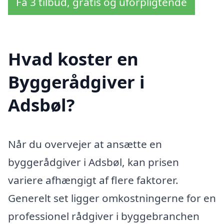
Få 3 tilbud, gratis og uforpligtende
Hvad koster en
Byggerådgiver i
Adsbøl?
Når du overvejer at ansætte en
byggerådgiver i Adsbøl, kan prisen
variere afhængigt af flere faktorer.
Generelt set ligger omkostningerne for en
professionel rådgiver i byggebranchen