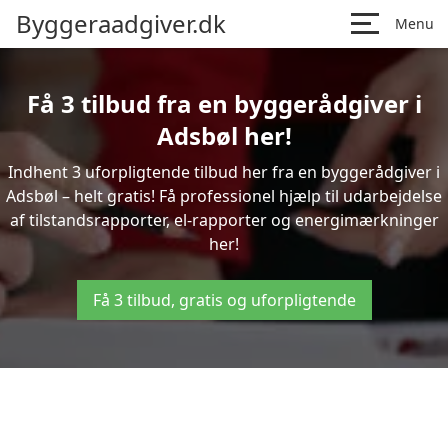
Byggeraadgiver.dk
Menu
Få 3 tilbud fra en byggerådgiver i
Adsbøl her!
Indhent 3 uforpligtende tilbud her fra en byggerådgiver i
Adsbøl – helt gratis! Få professionel hjælp til udarbejdelse
af tilstandsrapporter, el-rapporter og energimærkninger
her!
Få 3 tilbud, gratis og uforpligtende