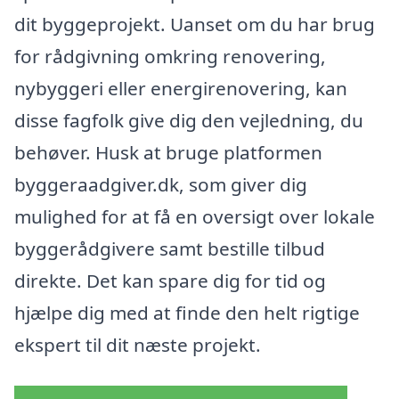
dit byggeprojekt. Uanset om du har brug
for rådgivning omkring renovering,
nybyggeri eller energirenovering, kan
disse fagfolk give dig den vejledning, du
behøver. Husk at bruge platformen
byggeraadgiver.dk, som giver dig
mulighed for at få en oversigt over lokale
byggerådgivere samt bestille tilbud
direkte. Det kan spare dig for tid og
hjælpe dig med at finde den helt rigtige
ekspert til dit næste projekt.