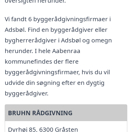
oversigten herunder.
Vi fandt 6 byggerådgivningsfirmaer i
Adsbøl. Find en byggerådgiver eller
bygherrerådgiver i Adsbøl og omegn
herunder. I hele Aabenraa
kommunefindes der flere
byggerådgivningsfirmaer, hvis du vil
udvide din søgning efter en dygtig
byggerådgiver.
BRUHN RÅDGIVNING
Dyrhøj 85, 6300 Gråsten