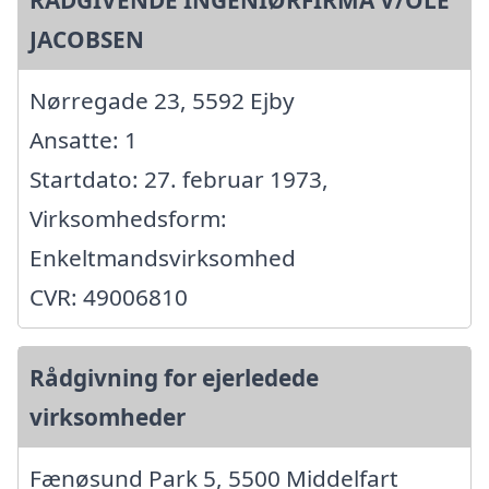
JACOBSEN
Nørregade 23, 5592 Ejby
Ansatte: 1
Startdato: 27. februar 1973,
Virksomhedsform:
Enkeltmandsvirksomhed
CVR: 49006810
Rådgivning for ejerledede
virksomheder
Fænøsund Park 5, 5500 Middelfart