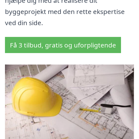
hjælpe dig med at realisere dit
byggeprojekt med den rette ekspertise
ved din side.
Få 3 tilbud, gratis og uforpligtende