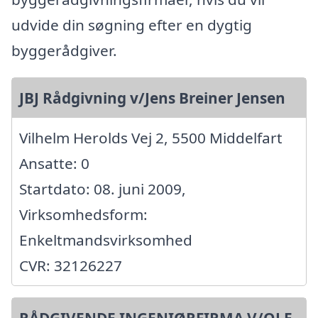
udvide din søgning efter en dygtig
byggerådgiver.
JBJ Rådgivning v/Jens Breiner Jensen
Vilhelm Herolds Vej 2, 5500 Middelfart
Ansatte: 0
Startdato: 08. juni 2009,
Virksomhedsform:
Enkeltmandsvirksomhed
CVR: 32126227
RÅDGIVENDE INGENIØRFIRMA V/OLE