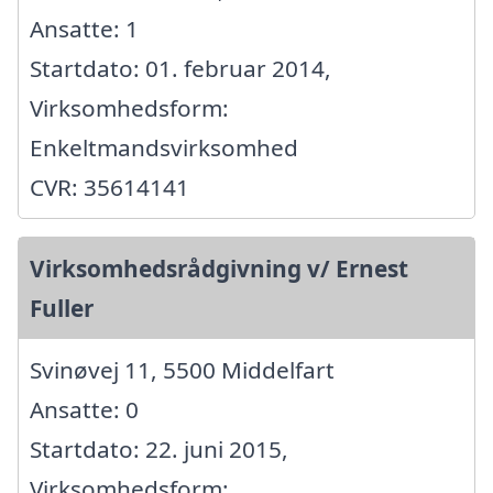
Ansatte: 1
Startdato: 01. februar 2014,
Virksomhedsform:
Enkeltmandsvirksomhed
CVR: 35614141
Virksomhedsrådgivning v/ Ernest
Fuller
Svinøvej 11, 5500 Middelfart
Ansatte: 0
Startdato: 22. juni 2015,
Virksomhedsform: