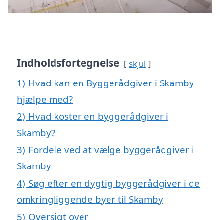
Indholdsfortegnelse
skjul
1)
Hvad kan en Byggerådgiver i Skamby
hjælpe med?
2)
Hvad koster en byggerådgiver i
Skamby?
3)
Fordele ved at vælge byggerådgiver i
Skamby
4)
Søg efter en dygtig byggerådgiver i de
omkringliggende byer til Skamby
5)
Oversigt over