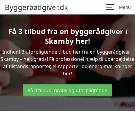
Byggeraadgiver.dk
Menu
Få 3 tilbud fra en byggerådgiver i
Skamby her!
Indhent 3 uforpligtende tilbud her fra en byggerådgiver i
Skamby – helt gratis! Få professionel hjælp til udarbejdelse
af tilstandsrapporter, el-rapporter og energimærkninger
her!
Få 3 tilbud, gratis og uforpligtende