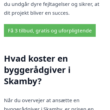
du undgår dyre fejltagelser og sikrer, at
dit projekt bliver en succes.
Få 3 tilbud, gratis og uforpligtende
Hvad koster en
byggerådgiver i
Skamby?
Når du overvejer at ansætte en
byggerådgiver i Skamby, er prisen en