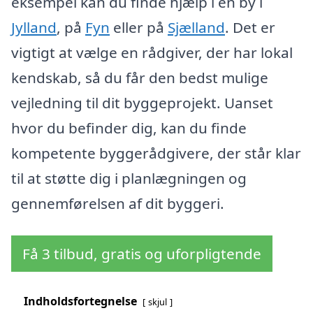
eksempel kan du finde hjælp i en by i
Jylland
, på
Fyn
eller på
Sjælland
. Det er
vigtigt at vælge en rådgiver, der har lokal
kendskab, så du får den bedst mulige
vejledning til dit byggeprojekt. Uanset
hvor du befinder dig, kan du finde
kompetente byggerådgivere, der står klar
til at støtte dig i planlægningen og
gennemførelsen af dit byggeri.
Få 3 tilbud, gratis og uforpligtende
Indholdsfortegnelse
skjul