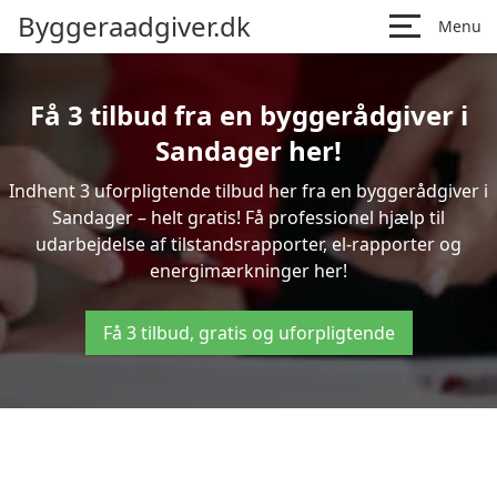
Byggeraadgiver.dk
Menu
Få 3 tilbud fra en byggerådgiver i
Sandager her!
Indhent 3 uforpligtende tilbud her fra en byggerådgiver i
Sandager – helt gratis! Få professionel hjælp til
udarbejdelse af tilstandsrapporter, el-rapporter og
energimærkninger her!
Få 3 tilbud, gratis og uforpligtende