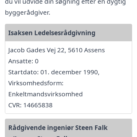
du vil udvide din søgning efter en dygtig
byggerådgiver.
Isaksen Ledelsesrådgivning
Jacob Gades Vej 22, 5610 Assens
Ansatte: 0
Startdato: 01. december 1990,
Virksomhedsform:
Enkeltmandsvirksomhed
CVR: 14665838
Rådgivende ingeniør Steen Falk