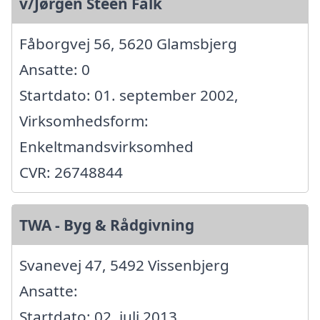
v/Jørgen Steen Falk
Fåborgvej 56, 5620 Glamsbjerg
Ansatte: 0
Startdato: 01. september 2002,
Virksomhedsform:
Enkeltmandsvirksomhed
CVR: 26748844
TWA - Byg & Rådgivning
Svanevej 47, 5492 Vissenbjerg
Ansatte:
Startdato: 02. juli 2013,