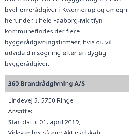
bygherrerådgiver i Kværndrup og omegn
herunder. I hele Faaborg-Midtfyn
kommunefindes der flere
byggerådgivningsfirmaer, hvis du vil
udvide din søgning efter en dygtig
byggerådgiver.
360 Brandrådgivning A/S
Lindevej 5, 5750 Ringe
Ansatte:
Startdato: 01. april 2019,
Virksomhedsform: Aktieselskab