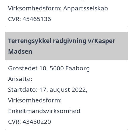
Virksomhedsform: Anpartsselskab
CVR: 45465136
Terrengsykkel rådgivning v/Kasper
Madsen
Grostedet 10, 5600 Faaborg
Ansatte:
Startdato: 17. august 2022,
Virksomhedsform:
Enkeltmandsvirksomhed
CVR: 43450220