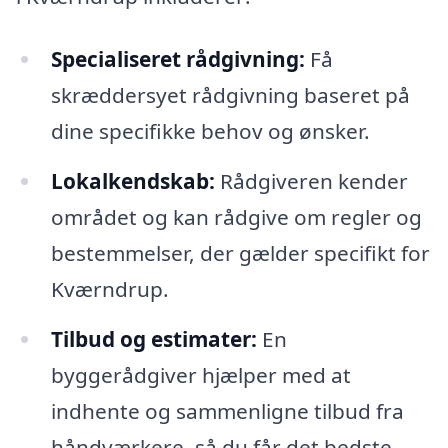
Specialiseret rådgivning:
Få
skræddersyet rådgivning baseret på
dine specifikke behov og ønsker.
Lokalkendskab:
Rådgiveren kender
området og kan rådgive om regler og
bestemmelser, der gælder specifikt for
Kværndrup.
Tilbud og estimater:
En
byggerådgiver hjælper med at
indhente og sammenligne tilbud fra
håndværkere, så du får det bedste