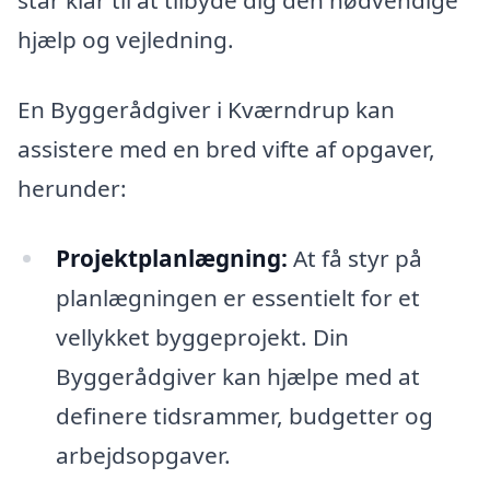
står klar til at tilbyde dig den nødvendige
hjælp og vejledning.
En Byggerådgiver i Kværndrup kan
assistere med en bred vifte af opgaver,
herunder:
Projektplanlægning:
At få styr på
planlægningen er essentielt for et
vellykket byggeprojekt. Din
Byggerådgiver kan hjælpe med at
definere tidsrammer, budgetter og
arbejdsopgaver.