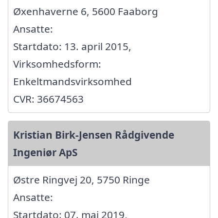
Øxenhaverne 6, 5600 Faaborg
Ansatte:
Startdato: 13. april 2015,
Virksomhedsform:
Enkeltmandsvirksomhed
CVR: 36674563
Kristian Birk-Jensen Rådgivende
Ingeniør ApS
Østre Ringvej 20, 5750 Ringe
Ansatte:
Startdato: 07. maj 2019,