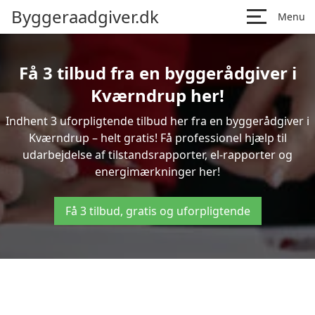
Byggeraadgiver.dk
Menu
Få 3 tilbud fra en byggerådgiver i
Kværndrup her!
Indhent 3 uforpligtende tilbud her fra en byggerådgiver i
Kværndrup – helt gratis! Få professionel hjælp til
udarbejdelse af tilstandsrapporter, el-rapporter og
energimærkninger her!
Få 3 tilbud, gratis og uforpligtende