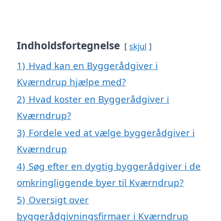
Indholdsfortegnelse
skjul
1)
Hvad kan en Byggerådgiver i
Kværndrup hjælpe med?
2)
Hvad koster en Byggerådgiver i
Kværndrup?
3)
Fordele ved at vælge byggerådgiver i
Kværndrup
4)
Søg efter en dygtig byggerådgiver i de
omkringliggende byer til Kværndrup?
5)
Oversigt over
byggerådgivningsfirmaer i Kværndrup