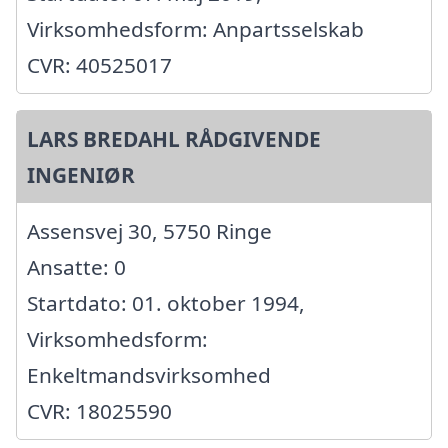
Virksomhedsform: Anpartsselskab
CVR: 40525017
LARS BREDAHL RÅDGIVENDE
INGENIØR
Assensvej 30, 5750 Ringe
Ansatte: 0
Startdato: 01. oktober 1994,
Virksomhedsform:
Enkeltmandsvirksomhed
CVR: 18025590