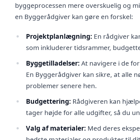
byggeprocessen mere overskuelig og min
en Byggerådgiver kan gøre en forskel:
Projektplanlægning:
En rådgiver kan
som inkluderer tidsrammer, budgette
Byggetilladelser:
At navigere i de fo
En Byggerådgiver kan sikre, at alle n
problemer senere hen.
Budgettering:
Rådgiveren kan hjælpe
tager højde for alle udgifter, så du
Valg af materialer:
Med deres ekspert
bedste materialer og produkter til di