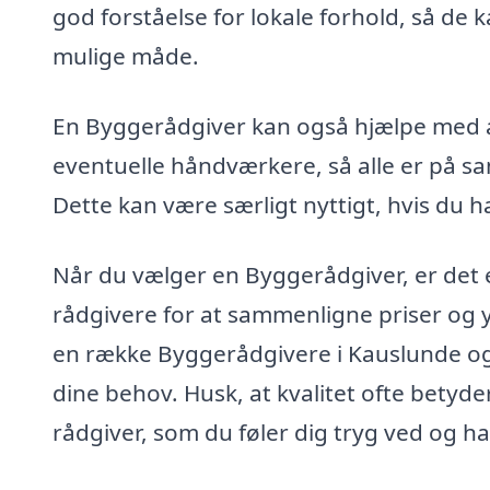
god forståelse for lokale forhold, så d
mulige måde.
En Byggerådgiver kan også hjælpe med a
eventuelle håndværkere, så alle er på 
Dette kan være særligt nyttigt, hvis du har
Når du vælger en Byggerådgiver, er det e
rådgivere for at sammenligne priser og 
en række Byggerådgivere i Kauslunde og f
dine behov. Husk, at kvalitet ofte betyde
rådgiver, som du føler dig tryg ved og har t