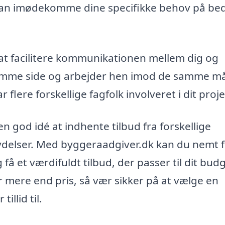
e kan imødekomme dine specifikke behov på be
t facilitere kommunikationen mellem dig og
samme side og arbejder hen imod de samme må
 flere forskellige fagfolk involveret i dit proje
n god idé at indhente tilbud fra forskellige
ydelser. Med byggeraadgiver.dk kan du nemt 
å et værdifuldt tilbud, der passer til dit bud
r mere end pris, så vær sikker på at vælge en
illid til.