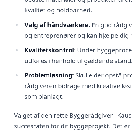
kvalitet og holdbarhed.
Valg af håndværkere:
En god rådgiv
og entreprenører og kan hjælpe dig me
Kvalitetskontrol:
Under byggeprocess
udføres i henhold til gældende standar
Problemløsning:
Skulle der opstå pr
rådgiveren bidrage med kreative løsn
som planlagt.
Valget af den rette Byggerådgiver i Kaus
succesraten for dit byggeprojekt. Det er 