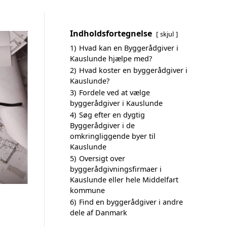
Indholdsfortegnelse
skjul
1)
Hvad kan en Byggerådgiver i
Kauslunde hjælpe med?
2)
Hvad koster en byggerådgiver i
Kauslunde?
3)
Fordele ved at vælge
byggerådgiver i Kauslunde
4)
Søg efter en dygtig
Byggerådgiver i de
omkringliggende byer til
Kauslunde
5)
Oversigt over
byggerådgivningsfirmaer i
Kauslunde eller hele Middelfart
kommune
6)
Find en byggerådgiver i andre
dele af Danmark