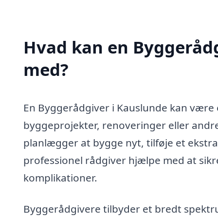
Hvad kan en Byggerådg
med?
En Byggerådgiver i Kauslunde kan være e
byggeprojekter, renoveringer eller andr
planlægger at bygge nyt, tilføje et ekstr
professionel rådgiver hjælpe med at sik
komplikationer.
Byggerådgivere tilbyder et bredt spektru