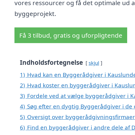
vores ressourcer og få det optimale ud af
byggeprojekt.
Få 3 tilbud, gratis og uforpligtende
Indholdsfortegnelse
skjul
1)
Hvad kan en Byggerådgiver i Kauslund
2)
Hvad koster en byggerådgiver i Kauslu
3)
Fordele ved at vælge byggerådgiver i 
4)
Søg efter en dygtig Byggerådgiver i de
5)
Oversigt over byggerådgivningsfirmaer
6)
Find en byggerådgiver i andre dele af