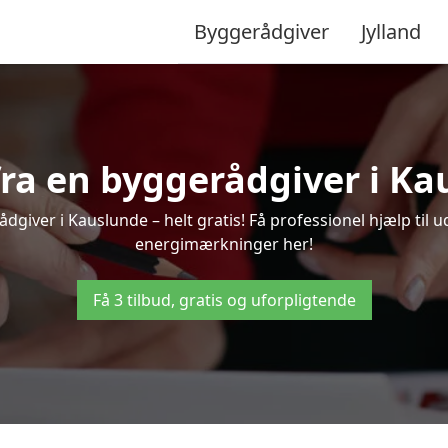
Byggerådgiver
Jylland
 fra en byggerådgiver i Ka
dgiver i Kauslunde – helt gratis! Få professionel hjælp til u
energimærkninger her!
Få 3 tilbud, gratis og uforpligtende