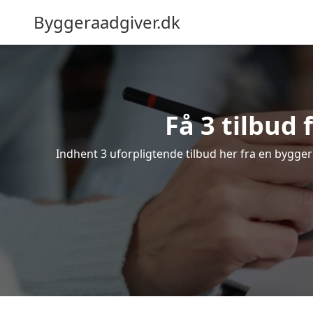
Byggeraadgiver.dk
Få 3 tilbud
Indhent 3 uforpligtende tilbud her fra en byggerå