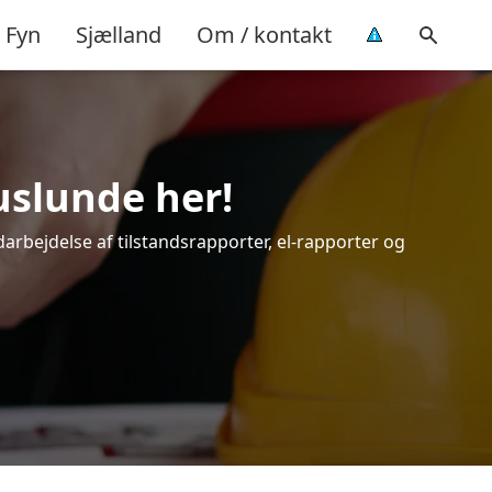
Fyn
Sjælland
Om / kontakt
uslunde her!
darbejdelse af tilstandsrapporter, el-rapporter og