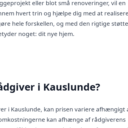
geprojekt eller blot små renoveringer, vil en
nem hvert trin og hjælpe dig med at realiser
øre hele forskellen, og med den rigtige støtt
etyder noget: dit nye hjem.
ådgiver i Kauslunde?
er i Kauslunde, kan prisen variere afhængigt 
, at omkostningerne kan afhænge af rådgiverens