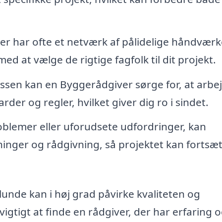
er har ofte et netværk af pålidelige håndvær
d at vælge de rigtige fagfolk til dit projekt.
en kan en Byggerådgiver sørge for, at arbe
der og regler, hvilket giver dig ro i sindet.
oblemer eller uforudsete udfordringer, kan
inger og rådgivning, så projektet kan fortsæ
lunde kan i høj grad påvirke kvaliteten og
vigtigt at finde en rådgiver, der har erfaring 