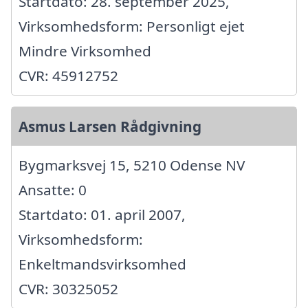
Startdato: 28. september 2025,
Virksomhedsform: Personligt ejet
Mindre Virksomhed
CVR: 45912752
Asmus Larsen Rådgivning
Bygmarksvej 15, 5210 Odense NV
Ansatte: 0
Startdato: 01. april 2007,
Virksomhedsform:
Enkeltmandsvirksomhed
CVR: 30325052