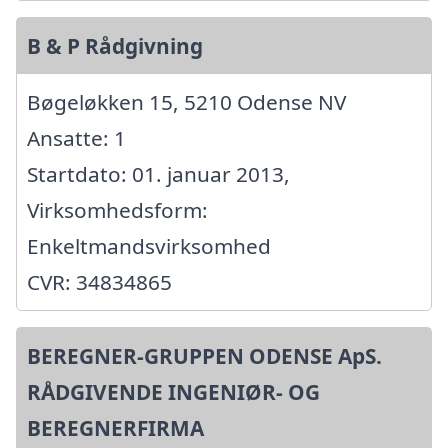
B & P Rådgivning
Bøgeløkken 15, 5210 Odense NV
Ansatte: 1
Startdato: 01. januar 2013,
Virksomhedsform:
Enkeltmandsvirksomhed
CVR: 34834865
BEREGNER-GRUPPEN ODENSE ApS.
RÅDGIVENDE INGENIØR- OG
BEREGNERFIRMA