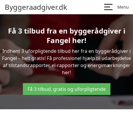
Byggeraadgiver.dk
Menu
Få 3 tilbud fra en byggerådgiver i
Fangel her!
Indhent 3 uforpligtende tilbud her fra en byggerådgiver i
Fangel – helt gratis! Få professionel hjælp til udarbejdelse
af tilstandsrapporter, el-rapporter og energimærkninger
her!
Få 3 tilbud, gratis og uforpligtende