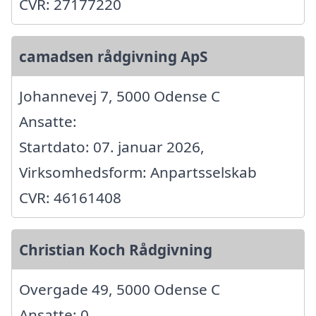
CVR: 27177220
camadsen rådgivning ApS
Johannevej 7, 5000 Odense C
Ansatte:
Startdato: 07. januar 2026,
Virksomhedsform: Anpartsselskab
CVR: 46161408
Christian Koch Rådgivning
Overgade 49, 5000 Odense C
Ansatte: 0