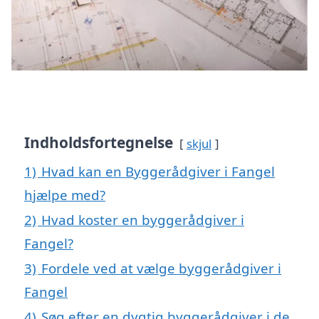
Indholdsfortegnelse
skjul
1)
Hvad kan en Byggerådgiver i Fangel
hjælpe med?
2)
Hvad koster en byggerådgiver i
Fangel?
3)
Fordele ved at vælge byggerådgiver i
Fangel
4)
Søg efter en dygtig byggerådgiver i de