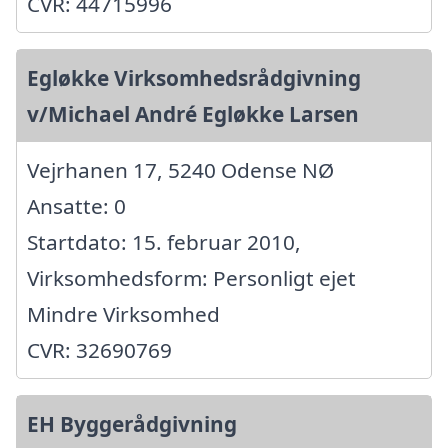
CVR: 44715996
Egløkke Virksomhedsrådgivning
v/Michael André Egløkke Larsen
Vejrhanen 17, 5240 Odense NØ
Ansatte: 0
Startdato: 15. februar 2010,
Virksomhedsform: Personligt ejet
Mindre Virksomhed
CVR: 32690769
EH Byggerådgivning