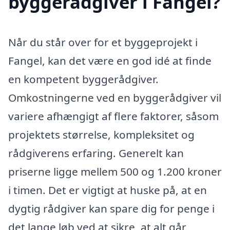
byggerådgiver i Fangel?
Når du står over for et byggeprojekt i
Fangel, kan det være en god idé at finde
en kompetent byggerådgiver.
Omkostningerne ved en byggerådgiver vil
variere afhængigt af flere faktorer, såsom
projektets størrelse, kompleksitet og
rådgiverens erfaring. Generelt kan
priserne ligge mellem 500 og 1.200 kroner
i timen. Det er vigtigt at huske på, at en
dygtig rådgiver kan spare dig for penge i
det lange løb ved at sikre, at alt går