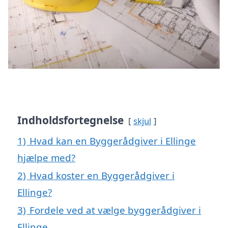
Indholdsfortegnelse
skjul
1)
Hvad kan en Byggerådgiver i Ellinge
hjælpe med?
2)
Hvad koster en Byggerådgiver i
Ellinge?
3)
Fordele ved at vælge byggerådgiver i
Ellinge