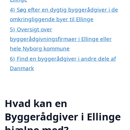
4)
Søg efter en dygtig byggerådgiver i de
omkringliggende byer til Ellinge
5)
Oversigt over
byggerådgivningsfirmaer i Ellinge eller
hele Nyborg kommune
6)
Find en byggerådgiver i andre dele af
Danmark
Hvad kan en
Byggerådgiver i Ellinge
hjælpe med?