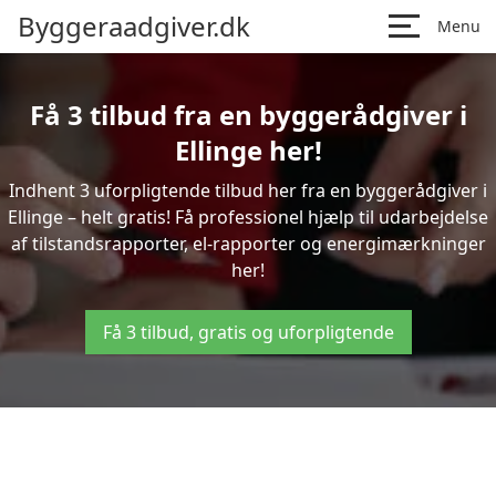
Byggeraadgiver.dk
Menu
Få 3 tilbud fra en byggerådgiver i
Ellinge her!
Indhent 3 uforpligtende tilbud her fra en byggerådgiver i
Ellinge – helt gratis! Få professionel hjælp til udarbejdelse
af tilstandsrapporter, el-rapporter og energimærkninger
her!
Få 3 tilbud, gratis og uforpligtende